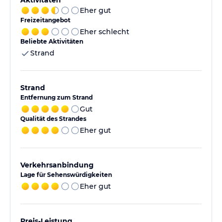
Aktivitäten
Eher gut
Freizeitangebot
Eher schlecht
Beliebte Aktivitäten
Strand
Strand
Entfernung zum Strand
Gut
Qualität des Strandes
Eher gut
Verkehrsanbindung
Lage für Sehenswürdigkeiten
Eher gut
Preis-Leistung