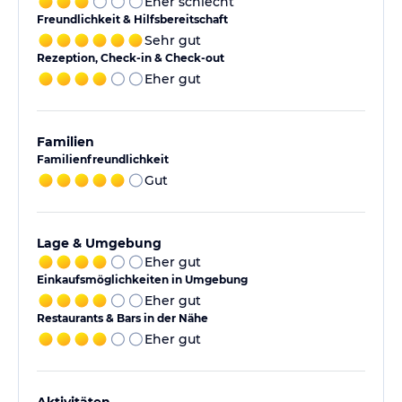
Eher schlecht
Freundlichkeit & Hilfsbereitschaft
Sehr gut
Rezeption, Check-in & Check-out
Eher gut
Familien
Familienfreundlichkeit
Gut
Lage & Umgebung
Eher gut
Einkaufsmöglichkeiten in Umgebung
Eher gut
Restaurants & Bars in der Nähe
Eher gut