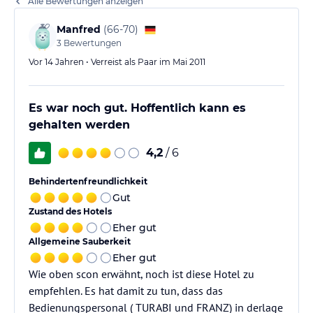
Alle Bewertungen anzeigen
Manfred
(
66-70
)
3
Bewertungen
Vor 14 Jahren • Verreist als Paar im Mai 2011
Es war noch gut. Hoffentlich kann es
gehalten werden
4,2
/ 6
Behindertenfreundlichkeit
Gut
Zustand des Hotels
Eher gut
Allgemeine Sauberkeit
Eher gut
Wie oben scon erwähnt, noch ist diese Hotel zu
empfehlen. Es hat damit zu tun, dass das
Bedienungspersonal ( TURABI und FRANZ) in derlage