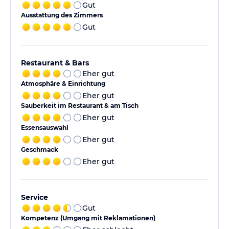
Gut
Ausstattung des Zimmers
Gut
Restaurant & Bars
Eher gut
Atmosphäre & Einrichtung
Eher gut
Sauberkeit im Restaurant & am Tisch
Eher gut
Essensauswahl
Eher gut
Geschmack
Eher gut
Service
Gut
Kompetenz (Umgang mit Reklamationen)