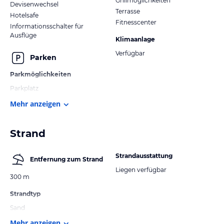
Grillmöglichkeiten
Devisenwechsel
Terrasse
Hotelsafe
Fitnesscenter
Informationsschalter für
Ausflüge
Klimaanlage
Verfügbar
Parken
Parkmöglichkeiten
Parkplatz
Mehr anzeigen
Strand
Strandausstattung
Entfernung zum Strand
Liegen verfügbar
300 m
Strandtyp
Sand
Mehr anzeigen