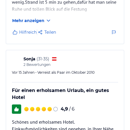
wenig.Strand ist 5 min zu gehen,dafür hat man seine
Ruhe und tollen Blick auf die Festung
Mehr anzeigen
Hilfreich
Teilen
Sonja
(
31-35
)
2
Bewertungen
Vor 15 Jahren • Verreist als Paar im Oktober 2010
Für einen erholsamen Urlaub, ein gutes
Hotel
4,9
/ 6
Schönes und erholsames Hotel.
Einkaufsmöglichkeiten sind gegeben, in Ihrer Nähe.