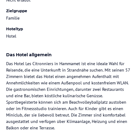
Zielgruppe
Familie
Hoteltyp
Hotel
Das Hotel allgemein
Das Hotel Les Citronniers in Hammamet ist eine ideale Wahl für
Reisende, die eine Unterkunft in Strandnähe suchen. Mit seinen 57
Zimmern bietet das Hotel einen angenehmen Aufenthalt mit
Annehmlichkeiten wie einem Außenpool und kostenfreiem WLAN.
Die gastronomischen Einrichtungen, darunter zwei Restaurants
und eine Bar, bieten köstliche kulinarische Genüsse.
Sportbegeisterte können sich am Beachvolleyballplatz austoben
oder im Fitnessstudio trainieren. Auch für Kinder gibt es einen
Miniclub, der sie liebevoll betreut. Die Zimmer sind komfortabel
ausgestattet und verfügen über Klimaanlage, Heizung und einen
Balkon oder eine Terrasse.