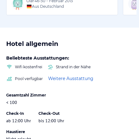
Olaf
46-50
•
Februar 2013
Aus Deutschland
Hotel allgemein
Beliebteste Ausstattungen:
Wifi kostenfrei
Strand in der Nähe
Weitere Ausstattung
Pool verfügbar
Gesamtzahl Zimmer
< 100
Check-In
Check-Out
ab 12:00 Uhr
bis 12:00 Uhr
Haustiere
Nicht erlaubt