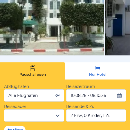
von Expedi
Pauschalreisen
Nur Hotel
Abflughafen
Reisezeitraum
Alle Flughäfen
10.08.26 - 08.10.26
Reisedauer
Reisende & Zi.
2 Erw, 0 Kinder, 1 Zi.