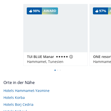
98%
97%
AWARD
TUI BLUE Manar
Hammamet, Tunesien
Hammamet
Orte in der Nähe
Hotels
Hammamet-Yasmine
Hotels
Korba
Hotels
Borj Cedria