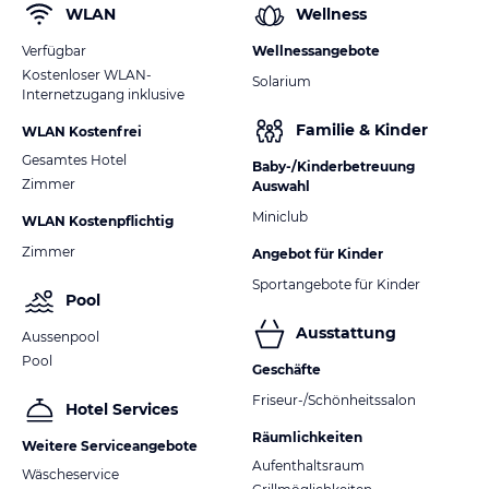
WLAN
Wellness
Verfügbar
Wellnessangebote
Kostenloser WLAN-
Solarium
Internetzugang inklusive
Familie & Kinder
WLAN Kostenfrei
Gesamtes Hotel
Baby-/Kinderbetreuung
Zimmer
Auswahl
Miniclub
WLAN Kostenpflichtig
Zimmer
Angebot für Kinder
Sportangebote für Kinder
Pool
Ausstattung
Aussenpool
Pool
Geschäfte
Friseur-/Schönheitssalon
Hotel Services
Räumlichkeiten
Weitere Serviceangebote
Aufenthaltsraum
Wäscheservice