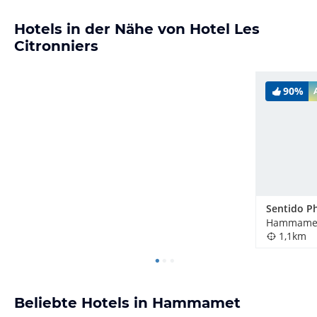
Hotels in der Nähe von Hotel Les
Citronniers
90%
Sentido Ph
Hammamet
1,1km
Beliebte Hotels in Hammamet