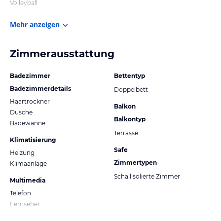
Volleyball
Mehr anzeigen
Zimmerausstattung
Badezimmer
Bettentyp
Badezimmerdetails
Doppelbett
Haartrockner
Balkon
Dusche
Balkontyp
Badewanne
Terrasse
Klimatisierung
Safe
Heizung
Zimmertypen
Klimaanlage
Schallisolierte Zimmer
Multimedia
Telefon
Fernseher