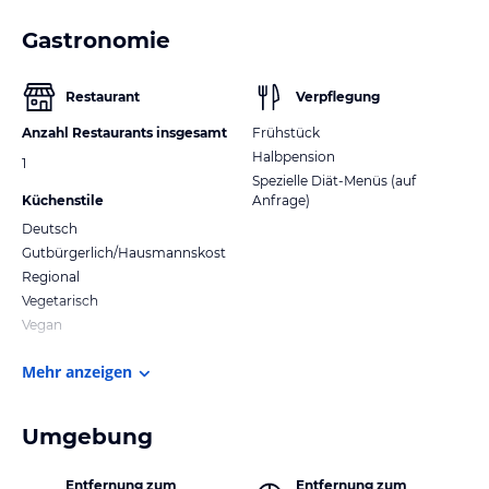
Gastronomie
Restaurant
Verpflegung
Anzahl Restaurants insgesamt
Frühstück
Halbpension
1
Spezielle Diät-Menüs (auf
Küchenstile
Anfrage)
Deutsch
Gutbürgerlich/Hausmannskost
Regional
Vegetarisch
Vegan
Mehr anzeigen
Umgebung
Entfernung zum
Entfernung zum