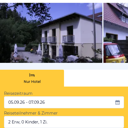
vom Hotelie
Nur Hotel
Reisezeitraum
05.09.26 - 07.09.26
Reiseteilnehmer & Zimmer
2 Erw, 0 Kinder, 1 Zi.