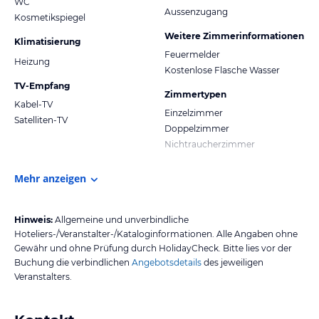
WC
Aussenzugang
Kosmetikspiegel
Weitere Zimmerinformationen
Klimatisierung
Feuermelder
Heizung
Kostenlose Flasche Wasser
TV-Empfang
Zimmertypen
Kabel-TV
Einzelzimmer
Satelliten-TV
Doppelzimmer
Nichtraucherzimmer
Mehr anzeigen
Hinweis:
Allgemeine und unverbindliche
Hoteliers-/Veranstalter-/Kataloginformationen. Alle Angaben ohne
Gewähr und ohne Prüfung durch HolidayCheck. Bitte lies vor der
Buchung die verbindlichen
Angebotsdetails
des jeweiligen
Veranstalters.