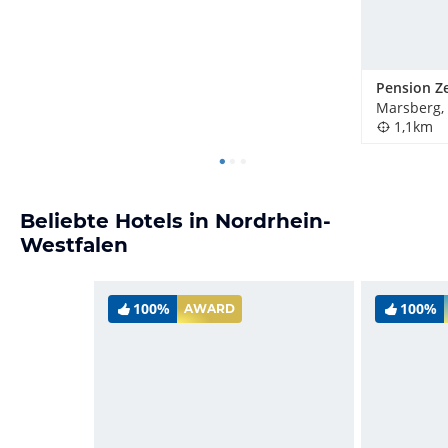
Pension Ze
Marsberg,
1,1km
Beliebte Hotels in Nordrhein-
Westfalen
100%
100%
AWARD