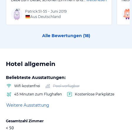
Patrick
51-55
•
Juni 2019
Aus Deutschland
Alle Bewertungen (
18
)
Hotel allgemein
Beliebteste Ausstattungen:
Wifi kostenfrei
Pool verfügbar
45 Minuten zum Flughafen
Kostenlose Parkplätze
Weitere Ausstattung
Gesamtzahl Zimmer
< 50