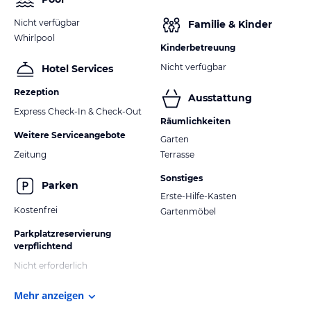
Nicht verfügbar
Familie & Kinder
Whirlpool
Kinderbetreuung
Nicht verfügbar
Hotel Services
Rezeption
Ausstattung
Express Check-In & Check-Out
Räumlichkeiten
Weitere Serviceangebote
Garten
Zeitung
Terrasse
Sonstiges
Parken
Erste-Hilfe-Kasten
Kostenfrei
Gartenmöbel
Parkplatzreservierung
verpflichtend
Nicht erforderlich
Mehr anzeigen