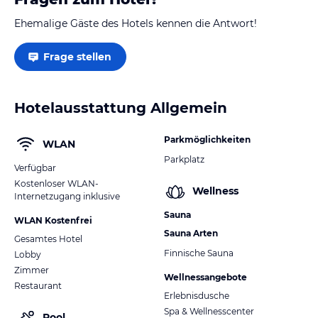
Ehemalige Gäste des Hotels kennen die Antwort!
Frage stellen
Hotelausstattung Allgemein
Parkmöglichkeiten
WLAN
Parkplatz
Verfügbar
Kostenloser WLAN-
Wellness
Internetzugang inklusive
Sauna
WLAN Kostenfrei
Sauna Arten
Gesamtes Hotel
Finnische Sauna
Lobby
Zimmer
Wellnessangebote
Restaurant
Erlebnisdusche
Spa & Wellnesscenter
Pool