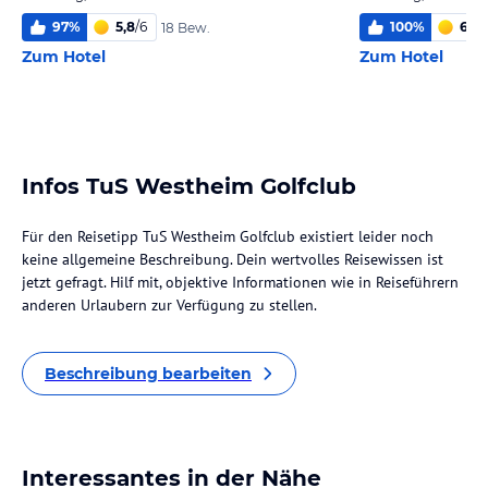
97
%
5,8
/
6
100
%
6,0
/
18 Bew.
Zum Hotel
Zum Hotel
Infos TuS Westheim Golfclub
Für den Reisetipp TuS Westheim Golfclub existiert leider noch
keine allgemeine Beschreibung. Dein wertvolles Reisewissen ist
jetzt gefragt. Hilf mit, objektive Informationen wie in Reiseführern
anderen Urlaubern zur Verfügung zu stellen.
Beschreibung bearbeiten
Interessantes in der Nähe