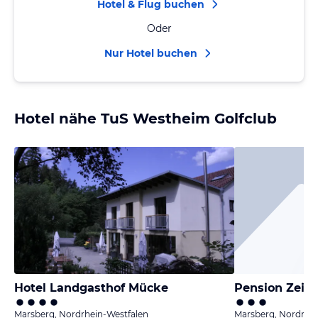
Hotel & Flug buchen
Oder
Nur Hotel buchen
Hotel nähe TuS Westheim Golfclub
Hotel Landgasthof Mücke
Pension Zeitl
Marsberg, Nordrhein-Westfalen
Marsberg, Nordrhei