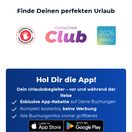
Finde Deinen perfekten Urlaub
Hol Dir die App!
Dein Urlaubsbegleiter – vor und während der
Reise
Exklusive App-Rabatte
auf Deine Buchungen
Komplett kostenlos,
keine Werbung
Alle Buchungsinfos immer griffbereit