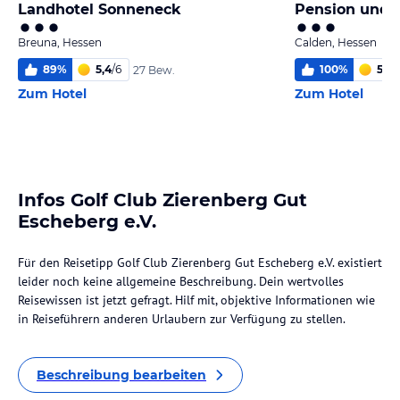
Landhotel Sonneneck
Breuna, Hessen
Calden, Hessen
89
%
5,4
/
6
100
%
5,0
/
27 Bew.
Zum Hotel
Zum Hotel
Infos Golf Club Zierenberg Gut
Escheberg e.V.
Für den Reisetipp Golf Club Zierenberg Gut Escheberg e.V. existiert
leider noch keine allgemeine Beschreibung. Dein wertvolles
Reisewissen ist jetzt gefragt. Hilf mit, objektive Informationen wie
in Reiseführern anderen Urlaubern zur Verfügung zu stellen.
Beschreibung bearbeiten