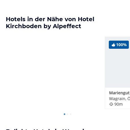
Hotels in der Nähe von Hotel
Kirchboden by Alpeffect
100%
Wagrain, Ö
90m