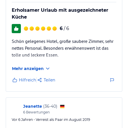
Erholsamer Urlaub mit ausgezeichneter
Küche
6
/ 6
Schön gelegenes Hotel, große saubere Zimmer, sehr
nettes Personal. Besonders erwähnenswert ist das
tolle und leckere Essen.
Mehr anzeigen
Hilfreich
Teilen
Jeanette
(
36-40
)
6
Bewertungen
Vor 6 Jahren • Verreist als Paar im August 2019