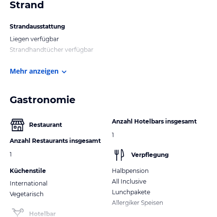
Strand
Strandausstattung
Liegen verfügbar
Strandhandtücher verfügbar
Mehr anzeigen
Gastronomie
Anzahl Hotelbars insgesamt
Restaurant
1
Anzahl Restaurants insgesamt
1
Verpflegung
Küchenstile
Halbpension
All Inclusive
International
Lunchpakete
Vegetarisch
Allergiker Speisen
Hotelbar