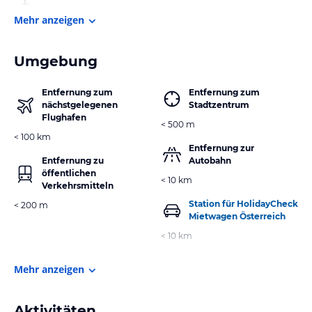
Mehr anzeigen
Umgebung
Entfernung zum
Entfernung zum
nächstgelegenen
Stadtzentrum
Flughafen
< 500 m
< 100 km
Entfernung zur
Entfernung zu
Autobahn
öffentlichen
< 10 km
Verkehrsmitteln
Station für HolidayCheck
< 200 m
Mietwagen Österreich
< 10 km
Mehr anzeigen
Aktivitäten