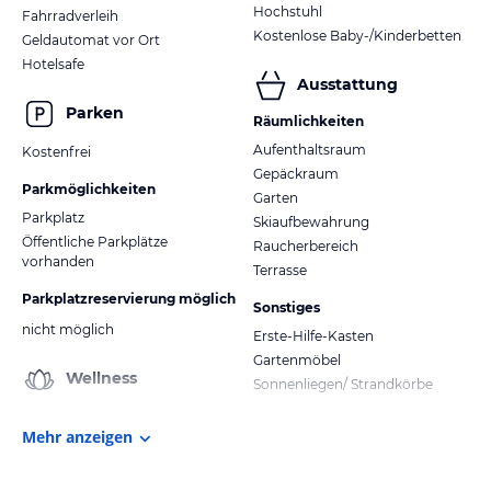
Hochstuhl
Fahrradverleih
Kostenlose Baby-/Kinderbetten
Geldautomat vor Ort
Hotelsafe
Ausstattung
Parken
Räumlichkeiten
Aufenthaltsraum
Kostenfrei
Gepäckraum
Parkmöglichkeiten
Garten
Parkplatz
Skiaufbewahrung
Öffentliche Parkplätze
Raucherbereich
vorhanden
Terrasse
Parkplatzreservierung möglich
Sonstiges
nicht möglich
Erste-Hilfe-Kasten
Gartenmöbel
Wellness
Sonnenliegen/ Strandkörbe
Mehr anzeigen