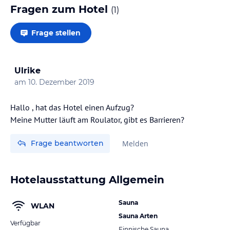
Fragen zum Hotel
(
1
)
Frage stellen
Ulrike
am
10. Dezember 2019
Hallo , hat das Hotel einen Aufzug?
Meine Mutter läuft am Roulator, gibt es Barrieren?
Frage beantworten
Melden
Hotelausstattung Allgemein
Sauna
WLAN
Sauna Arten
Verfügbar
Finnische Sauna