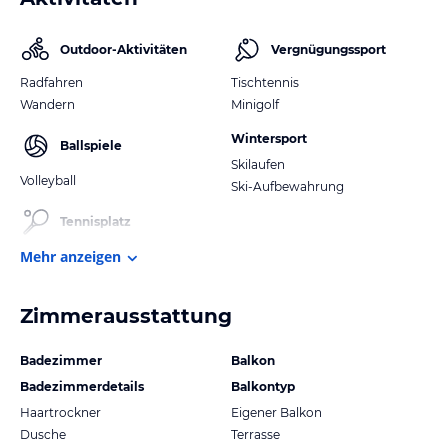
Outdoor-Aktivitäten
Vergnügungssport
Radfahren
Tischtennis
Wandern
Minigolf
Wintersport
Ballspiele
Skilaufen
Volleyball
Ski-Aufbewahrung
Tennisplatz
Mehr anzeigen
Zimmerausstattung
Badezimmer
Balkon
Badezimmerdetails
Balkontyp
Haartrockner
Eigener Balkon
Dusche
Terrasse