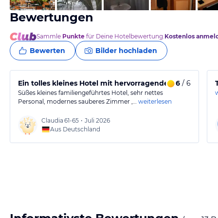
Bewertungen
Sammle
Punkte
für Deine Hotelbewertung.
Kostenlos anmel
Bewerten
Bilder hochladen
Ein tolles kleines Hotel mit hervorragendem Service
6
/ 6
Süßes kleines familiengeführtes Hotel, sehr nettes
Personal, modernes sauberes Zimmer ,…
weiterlesen
Claudia
61-65
•
Juli 2026
Aus Deutschland