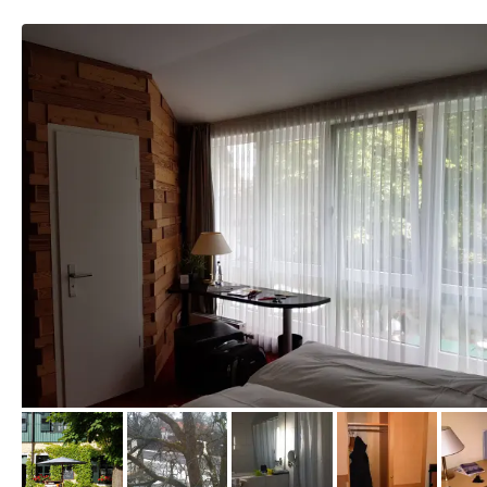
von Kathrin , Juli 2017