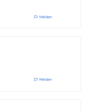
Melden
Melden