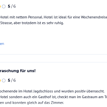
5
/ 6
Hotel mit nettem Personal. Hotel ist ideal für eine Wochenendreise
Strasse, aber trotzdem ist es sehr ruhig.
len
raschung für uns!
5
/ 6
Wochenende im Hotel Jagdschloss und wurden positiv überrascht.
 Hotel sondern auch ein Gasthof ist, checkt man im Gastraum am T
en und konnten gleich auf das Zimmer.