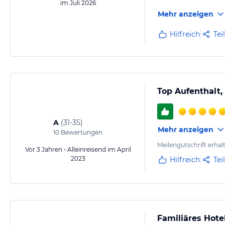
im Juli 2026
Mehr anzeigen
Hilfreich
Tei
Top Aufenthalt,
A
(
31-35
)
Mehr anzeigen
10
Bewertungen
Meilengutschrift erhal
Vor 3 Jahren • Alleinreisend im April
2023
Hilfreich
Tei
Familiäres Hote