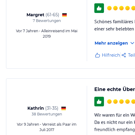
Margret
(
61-65
)
7
Bewertungen
Schönes familiäres 
einer sehr belebten 
Vor 7 Jahren • Alleinreisend im Mai
2019
Mehr anzeigen
Hilfreich
Tei
Eine echte Über
Kathrin
(
31-35
)
38
Bewertungen
Wir waren für ein 
Da es nicht nur ein
Vor 9 Jahren • Verreist als Paar im
freundlich empfang
Juli 2017