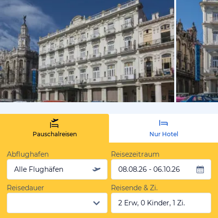
vom Hoteli
Pauschalreisen
Nur Hotel
Abflughafen
Reisezeitraum
Alle Flughäfen
08.08.26 - 06.10.26
Reisedauer
Reisende & Zi.
2 Erw, 0 Kinder, 1 Zi.