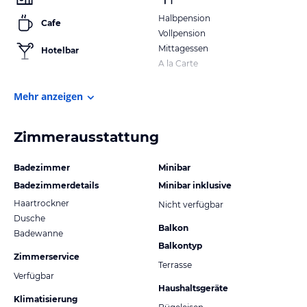
Halbpension
Cafe
Vollpension
Mittagessen
Hotelbar
A la Carte
Mehr anzeigen
Zimmerausstattung
Badezimmer
Minibar
Badezimmerdetails
Minibar inklusive
Haartrockner
Nicht verfügbar
Dusche
Balkon
Badewanne
Balkontyp
Zimmerservice
Terrasse
Verfügbar
Haushaltsgeräte
Klimatisierung