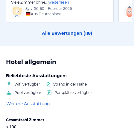
Viele Zimmer ohne…
weiterlesen
Sylvi
56-60
•
Februar 2026
Aus Deutschland
Alle Bewertungen (
118
)
Hotel allgemein
Beliebteste Ausstattungen:
Wifi verfügbar
Strand in der Nähe
Pool verfügbar
Parkplätze verfügbar
Weitere Ausstattung
Gesamtzahl Zimmer
< 100