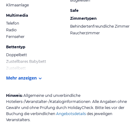
Bügeleisen
Klimaanlage
Safe
Multimedia
Zimmertypen
Telefon
Behindertenfreundliche Zimmer
Radio
Raucherzimmer
Fernseher
Bettentyp
Doppelbett
Zustellbares Babybett
Zustellbett
Mehr anzeigen
Hinweis:
Allgemeine und unverbindliche
Hoteliers-/Veranstalter-/Kataloginformationen. Alle Angaben ohne
Gewähr und ohne Prüfung durch HolidayCheck. Bitte lies vor der
Buchung die verbindlichen
Angebotsdetails
des jeweiligen
Veranstalters.