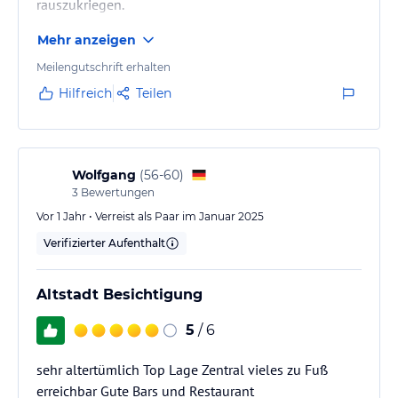
rauszukriegen.
Mehr anzeigen
Meilengutschrift erhalten
Hilfreich
Teilen
Wolfgang
(
56-60
)
3
Bewertungen
Vor 1 Jahr • Verreist als Paar im Januar 2025
Verifizierter Aufenthalt
Altstadt Besichtigung
5
/ 6
sehr altertümlich Top Lage Zentral vieles zu Fuß
erreichbar Gute Bars und Restaurant