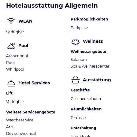
Hotelausstattung Allgemein
Parkmöglichkeiten
WLAN
Parkplatz
Verfügbar
Wellness
Pool
Wellnessangebote
Aussenpool
Solarium
Pool
Spa & Wellnesscenter
Whirlpool
Ausstattung
Hotel Services
Geschäfte
Lift
Geschenkeladen
Verfügbar
Räumlichkeiten
Weitere Serviceangebote
Terrasse
Wäscheservice
Arzt
Unterhaltung
Devisenwechsel
Live-Musik