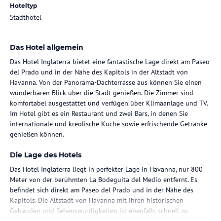
Hoteltyp
Stadthotel
Das Hotel allgemein
Das Hotel Inglaterra bietet eine fantastische Lage direkt am Paseo
del Prado und in der Nähe des Kapitols in der Altstadt von
Havanna. Von der Panorama-Dachterrasse aus können Sie einen
wunderbaren Blick über die Stadt genießen. Die Zimmer sind
komfortabel ausgestattet und verfügen über Klimaanlage und TV.
Im Hotel gibt es ein Restaurant und zwei Bars, in denen Sie
internationale und kreolische Küche sowie erfrischende Getränke
genießen können.
Die Lage des Hotels
Das Hotel Inglaterra liegt in perfekter Lage in Havanna, nur 800
Meter von der berühmten La Bodeguita del Medio entfernt. Es
befindet sich direkt am Paseo del Prado und in der Nähe des
Kapitols. Die Altstadt von Havanna mit ihren historischen
Gebäuden und Sehenswürdigkeiten ist ebenfalls schnell zu
erreichen.