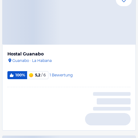
Hostal Guanabo
Guanabo
·
La Habana
1
Bewertung
100%
5,2
/ 6