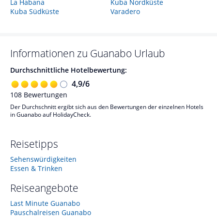
La Habana
Kuba Nordküste
Kuba Südküste
Varadero
Informationen zu
Guanabo
Urlaub
Durchschnittliche Hotelbewertung:
4,9
/
6
108
Bewertungen
Der Durchschnitt ergibt sich aus den Bewertungen der einzelnen Hotels
in Guanabo auf HolidayCheck.
Reisetipps
Sehenswürdigkeiten
Essen & Trinken
Reiseangebote
Last Minute Guanabo
Pauschalreisen Guanabo