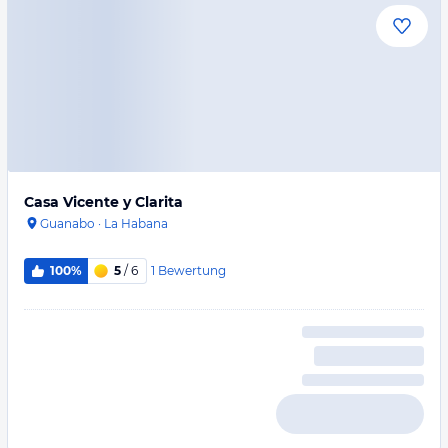
Casa Vicente y Clarita
Guanabo
·
La Habana
1
Bewertung
100%
5
/ 6