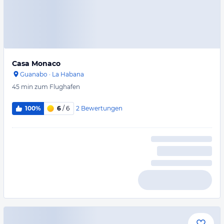
Casa Monaco
Guanabo
·
La Habana
45 min
zum Flughafen
2
Bewertungen
100%
6
/ 6