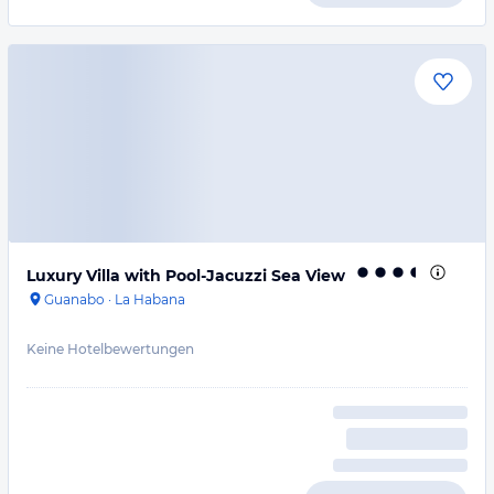
Luxury Villa with Pool-Jacuzzi Sea View
Guanabo
·
La Habana
Keine Hotelbewertungen