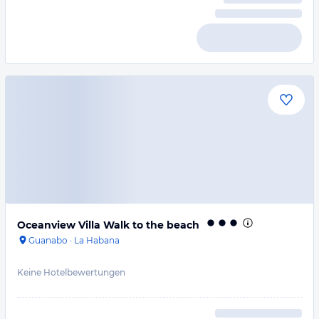
Oceanview Villa Walk to the beach
Guanabo
·
La Habana
Keine Hotelbewertungen