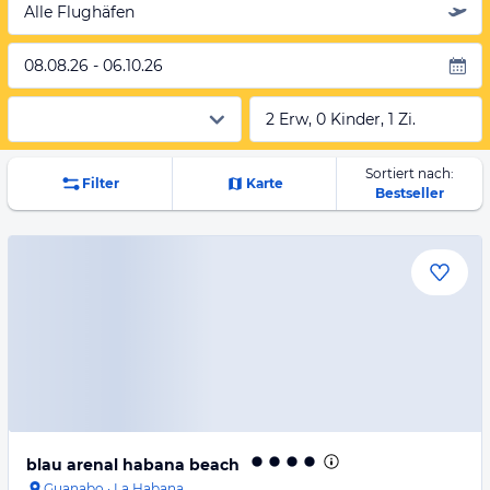
Alle Flughäfen
08.08.26 - 06.10.26
2 Erw, 0 Kinder, 1 Zi.
Sortiert nach:
Filter
Karte
Bestseller
blau arenal habana beach
Guanabo
·
La Habana