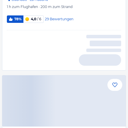
1 h
zum Flughafen
·
200 m
zum Strand
29
Bewertungen
78%
4,0
/ 6