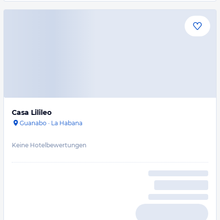
Casa Lilileo
Guanabo
·
La Habana
Keine Hotelbewertungen