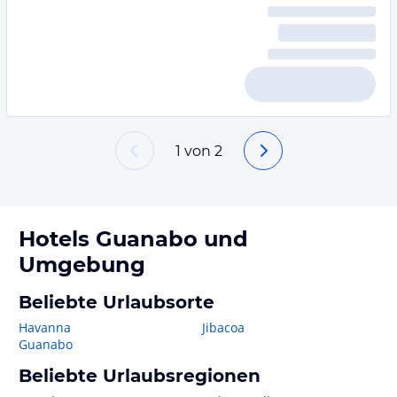
1
von
2
Hotels
Guanabo
und
Umgebung
Beliebte Urlaubsorte
Havanna
Jibacoa
Guanabo
Beliebte Urlaubsregionen