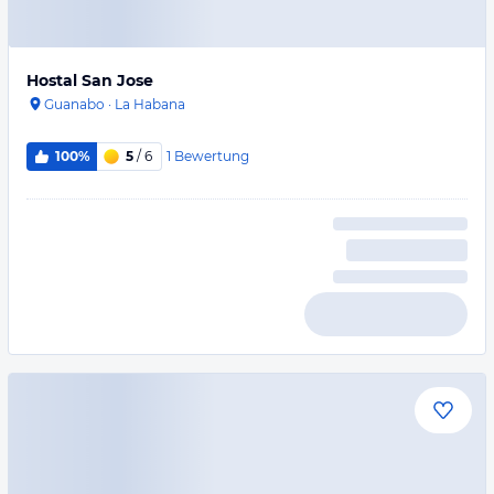
Hostal San Jose
Guanabo
·
La Habana
1
Bewertung
100%
5
/ 6