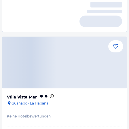
VIlla Vista Mar
Guanabo
·
La Habana
Keine Hotelbewertungen