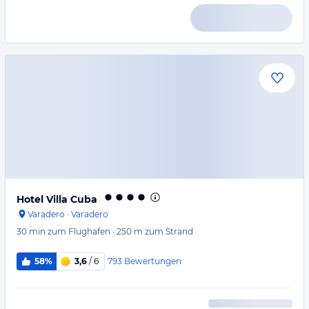
Hotel Villa Cuba
Varadero
·
Varadero
30 min
zum Flughafen
·
250 m
zum Strand
793
Bewertungen
58%
3,6
/ 6