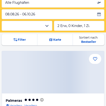
Alle Flughäfen
08.08.26 - 06.10.26
2 Erw, 0 Kinder, 1 Zi.
Sortiert nach:
Filter
Karte
Bestseller
Palmeras
Varadero
·
Varadero