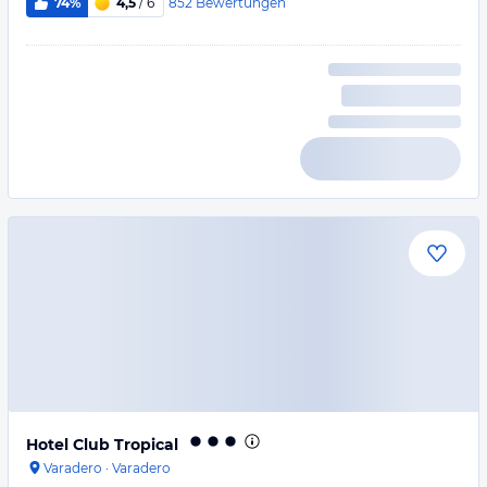
852
Bewertungen
74%
4,5
/ 6
Hotel Club Tropical
Varadero
·
Varadero