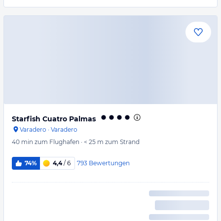
Starfish Cuatro Palmas
Varadero
·
Varadero
40 min
zum Flughafen
·
< 25 m
zum Strand
793
Bewertungen
74%
4,4
/ 6