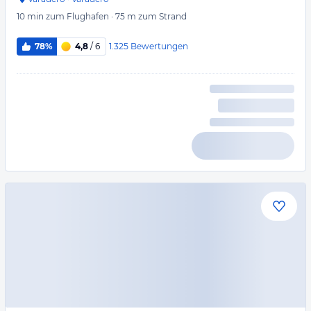
10 min
zum Flughafen
·
75 m
zum Strand
1.325
Bewertungen
78%
4,8
/ 6