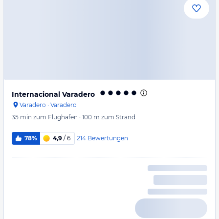
Internacional Varadero
Varadero
·
Varadero
35 min
zum Flughafen
·
100 m
zum Strand
214
Bewertungen
78%
4,9
/ 6