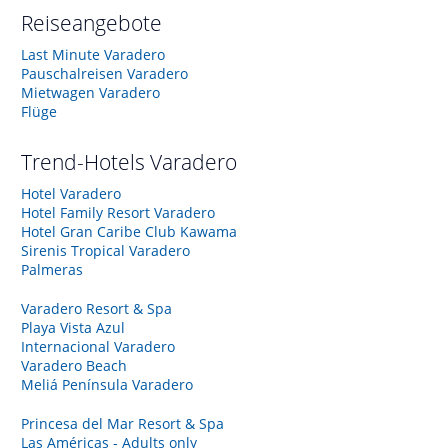
Reiseangebote
Last Minute Varadero
Pauschalreisen Varadero
Mietwagen Varadero
Flüge
Trend-Hotels
Varadero
Hotel Varadero
Hotel Family Resort Varadero
Hotel Gran Caribe Club Kawama
Sirenis Tropical Varadero
Palmeras
Varadero Resort & Spa
Playa Vista Azul
Internacional Varadero
Varadero Beach
Meliá Península Varadero
Princesa del Mar Resort & Spa
Las Américas - Adults only