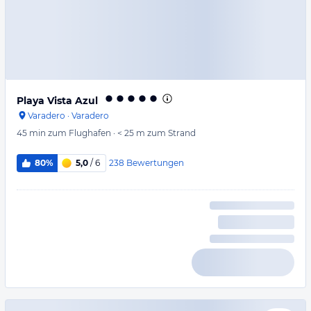
Playa Vista Azul
Varadero
·
Varadero
45 min
zum Flughafen
·
< 25 m
zum Strand
238
Bewertungen
80%
5,0
/ 6