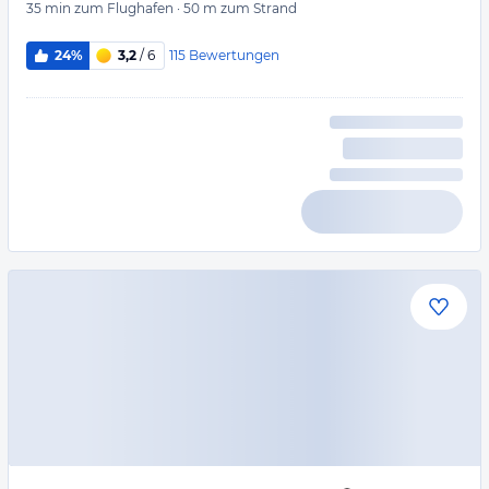
35 min
zum Flughafen
·
50 m
zum Strand
115
Bewertungen
24%
3,2
/ 6