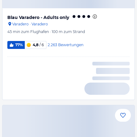
Blau Varadero - Adults only
Varadero
·
Varadero
45 min
zum Flughafen
·
100 m
zum Strand
2.263
Bewertungen
77%
4,8
/ 6