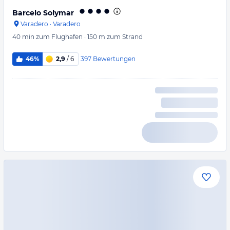
Barcelo Solymar
Varadero
·
Varadero
40 min
zum Flughafen
·
150 m
zum Strand
397
Bewertungen
46%
2,9
/ 6