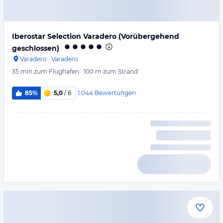
Iberostar Selection Varadero (Vorübergehend
geschlossen)
Varadero
·
Varadero
35 min
zum Flughafen
·
100 m
zum Strand
1.044
Bewertungen
85%
5,0
/ 6