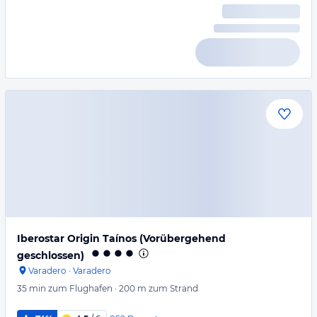
Iberostar Origin Taínos (Vorübergehend
geschlossen)
Varadero
·
Varadero
35 min
zum Flughafen
·
200 m
zum Strand