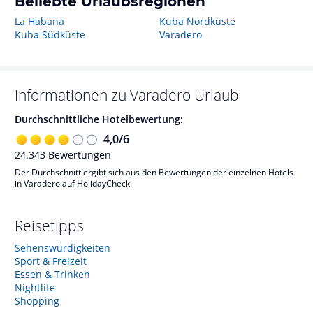
Beliebte Urlaubsregionen
La Habana
Kuba Nordküste
Kuba Südküste
Varadero
Informationen zu
Varadero
Urlaub
Durchschnittliche Hotelbewertung:
4,0
/
6
24.343
Bewertungen
Der Durchschnitt ergibt sich aus den Bewertungen der einzelnen Hotels
in Varadero auf HolidayCheck.
Reisetipps
Sehenswürdigkeiten
Sport & Freizeit
Essen & Trinken
Nightlife
Shopping