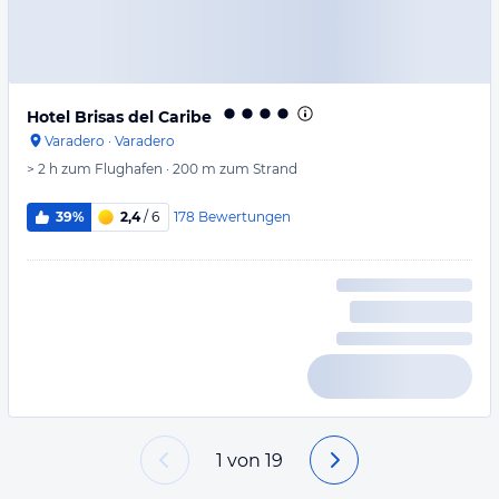
Hotel Brisas del Caribe
Varadero
·
Varadero
> 2 h
zum Flughafen
·
200 m
zum Strand
178
Bewertungen
39%
2,4
/ 6
1
von
19