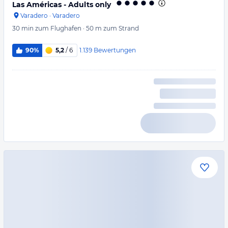
Las Américas - Adults only
Varadero
·
Varadero
30 min
zum Flughafen
·
50 m
zum Strand
1.139
Bewertungen
90%
5,2
/ 6