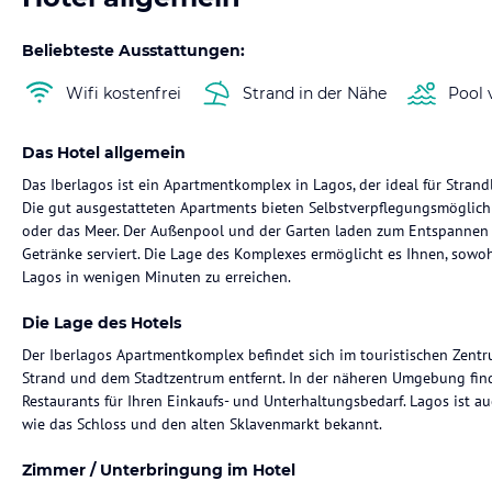
Beliebteste Ausstattungen:
Wifi kostenfrei
Strand in der Nähe
Pool 
Das Hotel allgemein
Das Iberlagos ist ein Apartmentkomplex in Lagos, der ideal für Stran
Die gut ausgestatteten Apartments bieten Selbstverpflegungsmöglichk
oder das Meer. Der Außenpool und der Garten laden zum Entspannen e
Getränke serviert. Die Lage des Komplexes ermöglicht es Ihnen, sowo
Lagos in wenigen Minuten zu erreichen.
Die Lage des Hotels
Der Iberlagos Apartmentkomplex befindet sich im touristischen Zen
Strand und dem Stadtzentrum entfernt. In der näheren Umgebung finde
Restaurants für Ihren Einkaufs- und Unterhaltungsbedarf. Lagos ist a
wie das Schloss und den alten Sklavenmarkt bekannt.
Zimmer / Unterbringung im Hotel