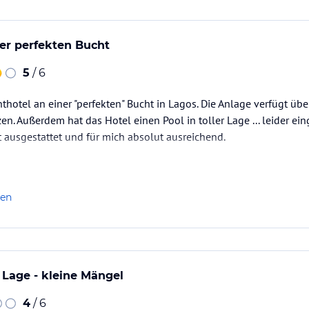
ner perfekten Bucht
5
/ 6
nthotel an einer "perfekten" Bucht in Lagos. Die Anlage verfügt ü
n. Außerdem hat das Hotel einen Pool in toller Lage ... leider ein
 ausgestattet und für mich absolut ausreichend.
len
e Lage - kleine Mängel
4
/ 6