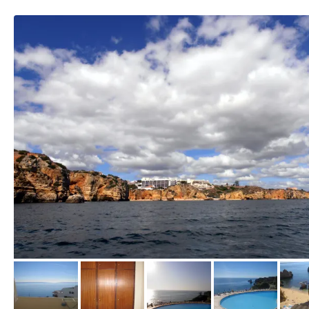
von Angelika, September 2011