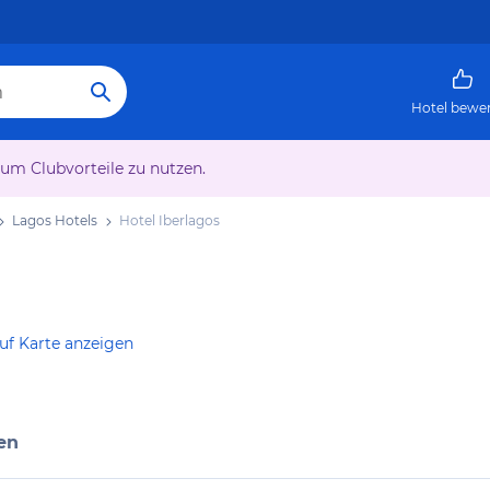
Hotel bewe
 um Clubvorteile zu nutzen.
Lagos Hotels
Hotel Iberlagos
uf Karte anzeigen
en