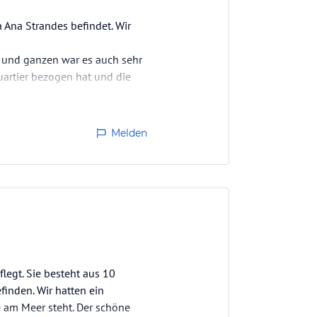
 Ana Strandes befindet. Wir
n und ganzen war es auch sehr
artier bezogen hat und die
Melden
legt. Sie besteht aus 10
inden. Wir hatten ein
e am Meer steht. Der schöne