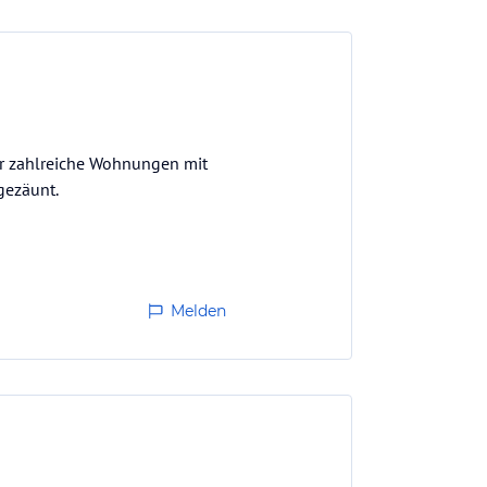
ber zahlreiche Wohnungen mit
gezäunt.
Melden