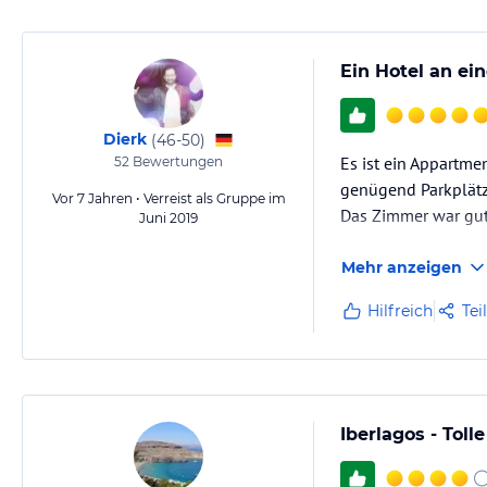
Ein Hotel an ei
Dierk
(
46-50
)
Es ist ein Appartme
52
Bewertungen
genügend Parkplätze
Vor 7 Jahren • Verreist als Gruppe im
Das Zimmer war gut
Juni 2019
Mehr anzeigen
Hilfreich
Tei
Iberlagos - Toll