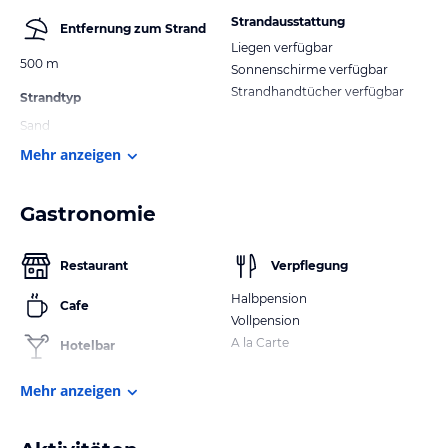
Strandausstattung
Entfernung zum Strand
Liegen verfügbar
500 m
Sonnenschirme verfügbar
Strandhandtücher verfügbar
Strandtyp
Sand
Mehr anzeigen
Gastronomie
Restaurant
Verpflegung
Halbpension
Cafe
Vollpension
A la Carte
Hotelbar
Mehr anzeigen