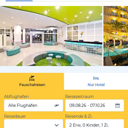
von Expedi
Pauschalreisen
Nur Hotel
Abflughafen
Reisezeitraum
Alle Flughäfen
09.08.26 - 07.10.26
Reisedauer
Reisende & Zi.
2 Erw, 0 Kinder, 1 Zi.