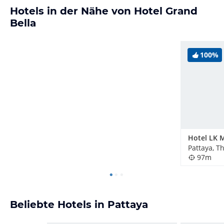
Hotels in der Nähe von Hotel Grand
Bella
100%
Hotel LK 
Pattaya, T
97m
Beliebte Hotels in Pattaya