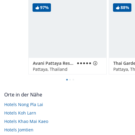
97%
88%
Avani Pattaya Resort
Thai Gard
Pattaya, Thailand
Pattaya, T
Orte in der Nähe
Hotels
Nong Pla Lai
Hotels
Koh Larn
Hotels
Khao Mai Kaeo
Hotels
Jomtien