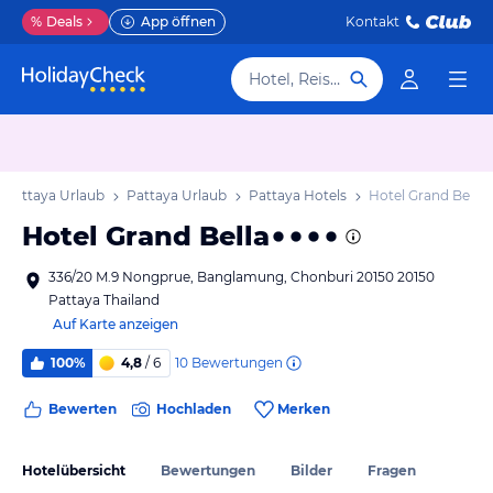
%
Deals
App öffnen
Kontakt
Hotel, Reiseziel
Pattaya Urlaub
Pattaya Urlaub
Pattaya Hotels
Hotel Grand Bella
Hotel Grand Bella
336/20 M.9 Nongprue, Banglamung, Chonburi 20150 20150
Pattaya Thailand
Auf Karte anzeigen
10
Bewertungen
100%
4,8
/ 6
Bewerten
Hochladen
Merken
Hotelübersicht
Bewertungen
Bilder
Fragen