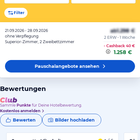
Filter
ab
1.298 €
21.09.2026 - 28.09.2026
ohne Verpflegung
2 ERW • 1 Woche
Superior-Zimmer, 2 Zweibettzimmer
- Cashback
40 €
1.258 €
Pauschalangebote
ansehen
Bewertungen
Sammle
Punkte
für Deine Hotelbewertung.
Kostenlos anmelden
Bewerten
Bilder hochladen