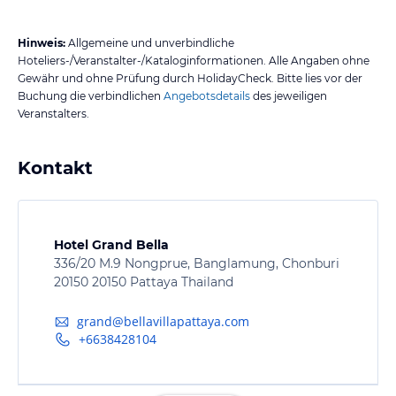
Hinweis:
Allgemeine und unverbindliche
Hoteliers-/Veranstalter-/Kataloginformationen. Alle Angaben ohne
Gewähr und ohne Prüfung durch HolidayCheck. Bitte lies vor der
Buchung die verbindlichen
Angebotsdetails
des jeweiligen
Veranstalters.
Kontakt
Hotel Grand Bella
336/20 M.9 Nongprue, Banglamung, Chonburi
20150 20150 Pattaya Thailand
grand@bellavillapattaya.com
+6638428104