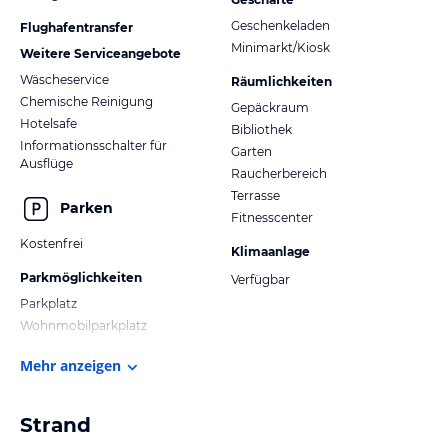
Geschenkeladen
Flughafentransfer
Minimarkt/Kiosk
Weitere Serviceangebote
Wäscheservice
Räumlichkeiten
Chemische Reinigung
Gepäckraum
Hotelsafe
Bibliothek
Informationsschalter für
Garten
Ausflüge
Raucherbereich
Terrasse
Parken
Fitnesscenter
Kostenfrei
Klimaanlage
Parkmöglichkeiten
Verfügbar
Parkplatz
Wohnmobilparkplatz
Mehr anzeigen
Strand