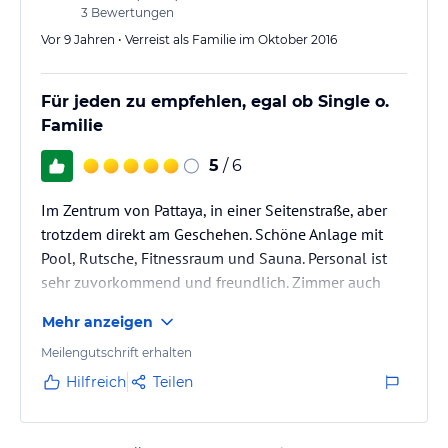
3
Bewertungen
Vor 9 Jahren • Verreist als Familie im Oktober 2016
Für jeden zu empfehlen, egal ob Single o.
Familie
5
/ 6
Im Zentrum von Pattaya, in einer Seitenstraße, aber
trotzdem direkt am Geschehen. Schöne Anlage mit
Pool, Rutsche, Fitnessraum und Sauna. Personal ist
sehr zuvorkommend und freundlich. Zimmer auch
top in Schuss.
Mehr anzeigen
Meilengutschrift erhalten
Hilfreich
Teilen