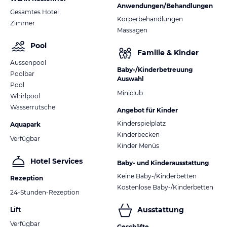
Anwendungen/Behandlungen
Gesamtes Hotel
Körperbehandlungen
Zimmer
Massagen
Pool
Familie & Kinder
Aussenpool
Baby-/Kinderbetreuung
Poolbar
Auswahl
Pool
Miniclub
Whirlpool
Wasserrutsche
Angebot für Kinder
Kinderspielplatz
Aquapark
Kinderbecken
Verfügbar
Kinder Menüs
Hotel Services
Baby- und Kinderausstattung
Keine Baby-/Kinderbetten
Rezeption
Kostenlose Baby-/Kinderbetten
24-Stunden-Rezeption
Ausstattung
Lift
Verfügbar
Geschäfte