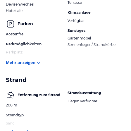
Terrasse
Devisenwechsel
Hotelsafe
Klimaanlage
Verfügbar
Parken
Sonstiges
Kostenfrei
Gartenmöbel
Parkmöglichkeiten
Sonnenliegen/ Strandkörbe
Parkplatz
Mehr anzeigen
Strand
Strandausstattung
Entfernung zum Strand
Liegen verfügbar
200 m
Strandtyp
Sand