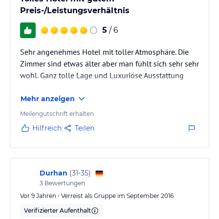
Preis-/Leistungsverhältnis
5
/ 6
Sehr angenehmes Hotel mit toller Atmosphäre. Die
Zimmer sind etwas älter aber man fühlt sich sehr sehr
wohl. Ganz tolle Lage und Luxuriöse Ausstattung
Mehr anzeigen
Meilengutschrift erhalten
Hilfreich
Teilen
Durhan
(
31-35
)
3
Bewertungen
Vor 9 Jahren • Verreist als Gruppe im September 2016
Verifizierter Aufenthalt