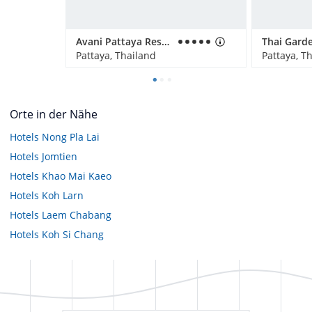
Avani Pattaya Resort
Thai Gard
Pattaya, Thailand
Pattaya, T
Orte in der Nähe
Hotels
Nong Pla Lai
Hotels
Jomtien
Hotels
Khao Mai Kaeo
Hotels
Koh Larn
Hotels
Laem Chabang
Hotels
Koh Si Chang