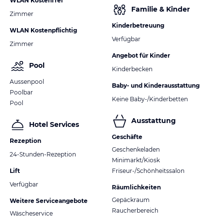
WLAN Kostenfrei
Familie & Kinder
Zimmer
Kinderbetreuung
WLAN Kostenpflichtig
Verfügbar
Zimmer
Angebot für Kinder
Pool
Kinderbecken
Aussenpool
Baby- und Kinderausstattung
Poolbar
Keine Baby-/Kinderbetten
Pool
Ausstattung
Hotel Services
Geschäfte
Rezeption
Geschenkeladen
24-Stunden-Rezeption
Minimarkt/Kiosk
Lift
Friseur-/Schönheitssalon
Verfügbar
Räumlichkeiten
Gepäckraum
Weitere Serviceangebote
Raucherbereich
Wäscheservice