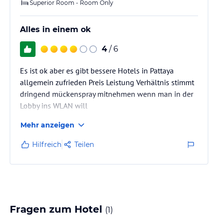
Superior Room - Room Only
Alles in einem ok
4
/ 6
Es ist ok aber es gibt bessere Hotels in Pattaya
allgemein zufrieden Preis Leistung Verhältnis stimmt
dringend mückenspray mitnehmen wenn man in der
Lobby ins WLAN will
Mehr anzeigen
Hilfreich
Teilen
Fragen zum Hotel
(
1
)