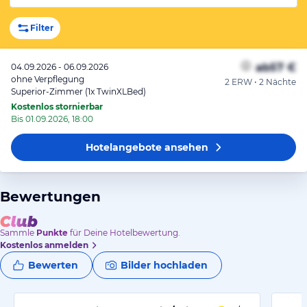
Filter
ab
57 €
04.09.2026 - 06.09.2026
ohne Verpflegung
2 ERW • 2 Nächte
Superior-Zimmer (1x TwinXLBed)
Kostenlos stornierbar
Bis 01.09.2026, 18:00
Hotelangebote
ansehen
Bewertungen
Sammle
Punkte
für Deine Hotelbewertung.
Kostenlos anmelden
Bewerten
Bilder hochladen