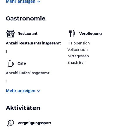
Mehr anzeigen
Gastronomie
Restaurant
Verpflegung
Anzahl Restaurants insgesamt
Halbpension
Vollpension
1
Mittagessen
Snack Bar
Cafe
Anzahl Cafes insgesamt
1
Mehr anzeigen
Aktivitäten
Vergnügungssport