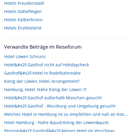
Hotels
Freudenstadt
Hotels
Göttelfingen
Hotels
Kälberbronn
Hotels
Enzklösterle
Verwandte Beiträge im Reiseforum
Hotel Löwen Schruns
Hotel&#x2F;Gasthof nicht auf Holidaycheck
Gasthof&#x2F;Hotel in Rodelbahnnähe
König der Löwen, Hotel, Arrangement?
Hamburg, Hotel, Nähe König der Löwen !!!
Hotel&#x2F;Gasthof außerhalb München gesucht
Hotel&#x2F;Gasthof - Würzburg und Umgebung gesucht
Welches Hotel in Hamburg ist zu empfehlen und nah an König der Löwen?
Hotel Hamburg - Nähe &quot;König der Löwen&quot;
Pension&#x2F;Gasthof&#x2F;kleines Hotel im Vinschgau