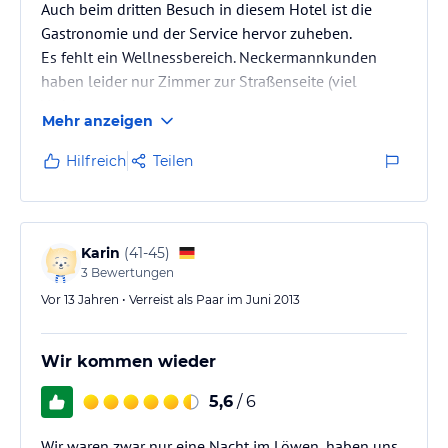
Auch beim dritten Besuch in diesem Hotel ist die
Gastronomie und der Service hervor zuheben.
Es fehlt ein Wellnessbereich. Neckermannkunden
haben leider nur Zimmer zur Straßenseite (viel
Verkehr)
Mehr anzeigen
Hilfreich
Teilen
Karin
(
41-45
)
3
Bewertungen
Vor 13 Jahren • Verreist als Paar im Juni 2013
Wir kommen wieder
5,6
/ 6
Wir waren zwar nur eine Nacht im Löwen, haben uns