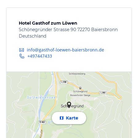
Hotel Gasthof zum Löwen
Schönegründer Strasse 90 72270 Baiersbronn
Deutschland
info@gasthof-loewen-baiersbronn.de
+497447433
Karte