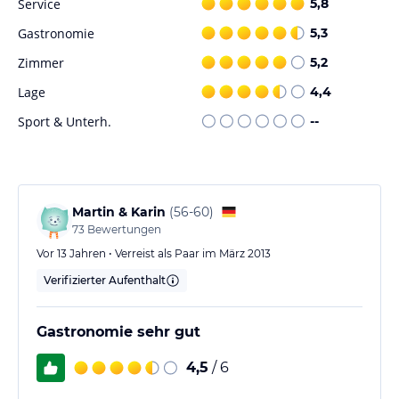
Service
5,8
Gastronomie
5,3
Zimmer
5,2
Lage
4,4
Sport & Unterh.
--
Martin & Karin
(
56-60
)
73
Bewertungen
Vor 13 Jahren • Verreist als Paar im März 2013
Verifizierter Aufenthalt
Gastronomie sehr gut
4,5
/ 6