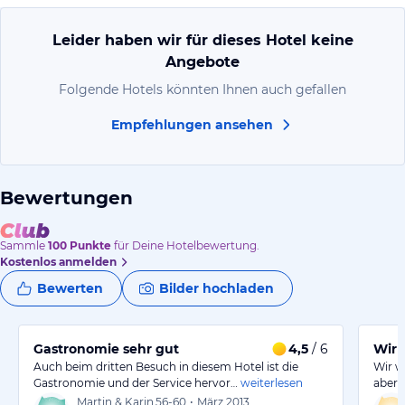
Leider haben wir für dieses Hotel keine
Angebote
Folgende Hotels könnten Ihnen auch gefallen
Empfehlungen ansehen
Bewertungen
Sammle
100
Punkte
für Deine Hotelbewertung.
Kostenlos anmelden
Bewerten
Bilder hochladen
Gastronomie sehr gut
4,5
/ 6
Wir
Auch beim dritten Besuch in diesem Hotel ist die
Wir w
Gastronomie und der Service hervor…
weiterlesen
aber s
Martin & Karin
56-60
•
März 2013