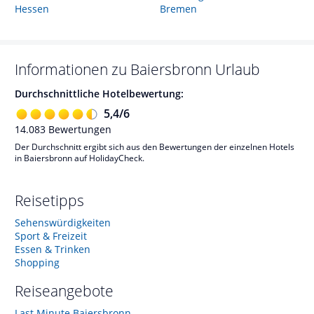
Hessen
Bremen
Informationen zu
Baiersbronn
Urlaub
Durchschnittliche Hotelbewertung:
5,4
/
6
14.083
Bewertungen
Der Durchschnitt ergibt sich aus den Bewertungen der einzelnen Hotels
in Baiersbronn auf HolidayCheck.
Reisetipps
Sehenswürdigkeiten
Sport & Freizeit
Essen & Trinken
Shopping
Reiseangebote
Last Minute Baiersbronn