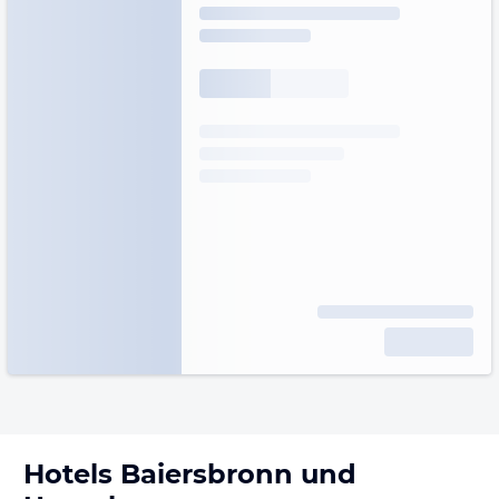
Hotels
Baiersbronn
und