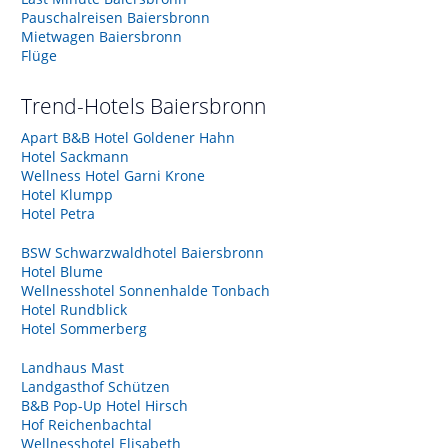
Pauschalreisen Baiersbronn
Mietwagen Baiersbronn
Flüge
Trend-Hotels
Baiersbronn
Apart B&B Hotel Goldener Hahn
Hotel Sackmann
Wellness Hotel Garni Krone
Hotel Klumpp
Hotel Petra
BSW Schwarzwaldhotel Baiersbronn
Hotel Blume
Wellnesshotel Sonnenhalde Tonbach
Hotel Rundblick
Hotel Sommerberg
Landhaus Mast
Landgasthof Schützen
B&B Pop-Up Hotel Hirsch
Hof Reichenbachtal
Wellnesshotel Elisabeth