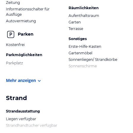
Zeitung
Räumlichkeiten
Informationsschalter für
Ausflüge
Aufenthaltsraum
Autovermietung
Garten
Terrasse
Parken
Sonstiges
Kostenfrei
Erste-Hilfe-Kasten
Gartenmöbel
Parkmöglichkeiten
Sonnenliegen/ Strandkörbe
Parkplatz
Sonnenschirme
Mehr anzeigen
Strand
Strandausstattung
Liegen verfügbar
Strandhandtücher verfügbar