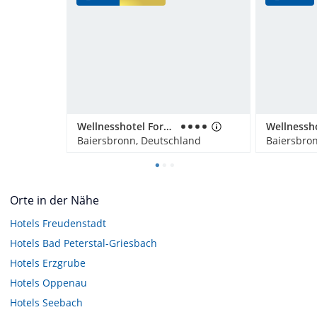
Wellnesshotel Forsthaus Auerhahn
Baiersbronn, Deutschland
Baiersbro
Orte in der Nähe
Hotels
Freudenstadt
Hotels
Bad Peterstal-Griesbach
Hotels
Erzgrube
Hotels
Oppenau
Hotels
Seebach