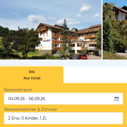
vom Hotelie
Nur Hotel
Reisezeitraum
04.09.26 - 06.09.26
Reiseteilnehmer & Zimmer
2 Erw, 0 Kinder, 1 Zi.