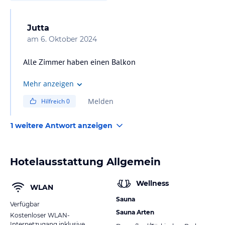
Jutta
am
6. Oktober 2024
Alle Zimmer haben einen Balkon
Mehr anzeigen
Melden
Hilfreich
0
1 weitere Antwort anzeigen
Hotelausstattung Allgemein
Wellness
WLAN
Sauna
Verfügbar
Sauna Arten
Kostenloser WLAN-
Internetzugang inklusive