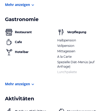
Mehr anzeigen
Gastronomie
Restaurant
Verpflegung
Halbpension
Cafe
Vollpension
Mittagessen
Hotelbar
A la Carte
Spezielle Diät-Menüs (auf
Anfrage)
Lunchpakete
Mehr anzeigen
Aktivitäten