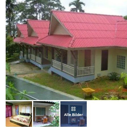
vom Hotelier, Juni 2013
Alle Bilder
(
6
)