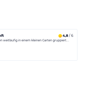
nft
4,8
/ 6
n weitläufig in einem kleinen Garten gruppiert.…