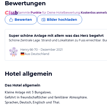
Bewertungen
Sammle
Punkte
für Deine Hotelbewertung.
Kostenlos anmel
Bewerten
Bilder hochladen
Super schöne Anlage mit allem was das Herz begehrt
Schöne Zentrale Lage. Strand und Lokalitäten zu Fuss erreichbar. 
Henry
66-70
•
Dezember 2021
Aus Deutschland
Hotel allgemein
Das Hotel allgemein
Kleine Anlage mit 3 Bungalows.
Geführt in freundschaftlicher und familiärer Atmosphäre.
Sprachen, Deutsch, Englisch und Thai.