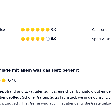
ice
6,0
Gastronom
e
5,0
Sport & Un
nlage mit allem was das Herz begehrt
6
/ 6
e. Strand und Lokalitäten zu Fuss erreichbar. Bungalow gut einge
uber gepflegt. Schöner Garten. Gutes Frühstück wenn gewünscht. E
ch, Englisch, Thai. Gerne wird auch mal abends für die Gäste gekoc