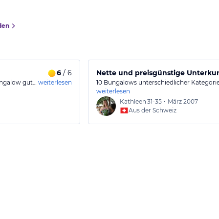
den
6
/ 6
Nette und preisgünstige Unterku
Bungalow gut…
weiterlesen
10 Bungalows unterschiedlicher Kategorie
weiterlesen
Kathleen
31-35
•
März 2007
Aus der Schweiz