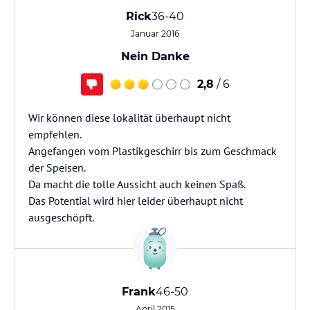
Rick
36-40
Januar 2016
Nein Danke
2,8
/ 6
Wir können diese lokalität überhaupt nicht
empfehlen.
Angefangen vom Plastikgeschirr bis zum Geschmack
der Speisen.
Da macht die tolle Aussicht auch keinen Spaß.
Das Potential wird hier leider überhaupt nicht
ausgeschöpft.
Frank
46-50
April 2015