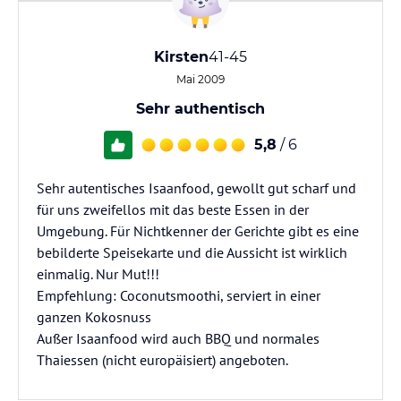
Kirsten
41-45
Mai 2009
Sehr authentisch
5,8
/ 6
Sehr autentisches Isaanfood, gewollt gut scharf und
für uns zweifellos mit das beste Essen in der
Umgebung. Für Nichtkenner der Gerichte gibt es eine
bebilderte Speisekarte und die Aussicht ist wirklich
einmalig. Nur Mut!!!
Empfehlung: Coconutsmoothi, serviert in einer
ganzen Kokosnuss
Außer Isaanfood wird auch BBQ und normales
Thaiessen (nicht europäisiert) angeboten.