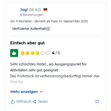
Jogi
(
56-60
)
8
Bewertungen
Vor 11 Monaten • Verreist als Paar im September 2025
Verifizierter Aufenthalt
Einfach aber gut
4
/ 6
Sehr schlichtes Hotel , als Ausgangspunkt für
Altivitäten sehr gut geeignet .
Das Frühstück ist verbesserungsbedürftig( immer das
Gleiche
Das Personal ist sehr freundlich
Mehr anzeigen
Hilfreich
Teilen