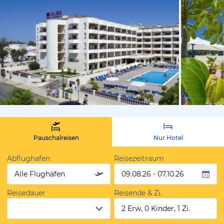
von Expedi
Pauschalreisen
Nur Hotel
Abflughafen
Reisezeitraum
Alle Flughäfen
09.08.26 - 07.10.26
Reisedauer
Reisende & Zi.
2 Erw, 0 Kinder, 1 Zi.