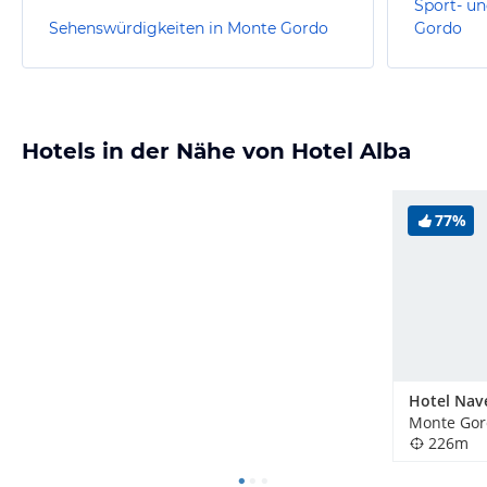
Sport- un
Sehenswürdigkeiten in Monte Gordo
Gordo
Hotels in der Nähe von Hotel Alba
77%
Hotel Nav
Monte Gord
226m