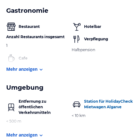
Gastronomie
Restaurant
Hotelbar
Anzahl Restaurants insgesamt
Verpflegung
1
Halbpension
Cafe
Mehr anzeigen
Umgebung
Entfernung zu
Station für HolidayCheck
öffentlichen
Mietwagen Algarve
Verkehrsmitteln
< 10 km
< 500 m
Mehr anzeigen