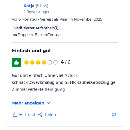
Katja
(
51-55
)
2
Bewertungen
Vor 9 Monaten • Verreist als Paar im November 2025
Verifizierter Aufenthalt
Doppelzi. Balkon/Terrasse
Einfach und gut
4
/ 6
Gut und einfach.Ohne viel "schick
schnack",zweckmäßig und SEHR sauber.Grosszügige
Zimmer.Perfekte Reinigung
Mehr anzeigen
Hilfreich
Teilen