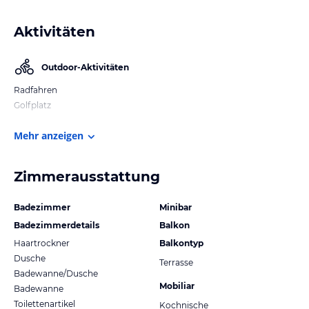
Aktivitäten
Outdoor-Aktivitäten
Radfahren
Golfplatz
Mehr anzeigen
Zimmerausstattung
Badezimmer
Minibar
Badezimmerdetails
Balkon
Haartrockner
Balkontyp
Dusche
Terrasse
Badewanne/Dusche
Mobiliar
Badewanne
Toilettenartikel
Kochnische