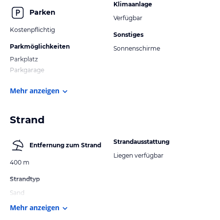
Klimaanlage
Parken
Verfügbar
Kostenpflichtig
Sonstiges
Parkmöglichkeiten
Sonnenschirme
Parkplatz
Parkgarage
Mehr anzeigen
Strand
Strandausstattung
Entfernung zum Strand
Liegen verfügbar
400 m
Strandtyp
Sand
Mehr anzeigen