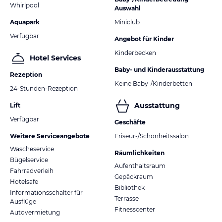
Whirlpool
Auswahl
Aquapark
Miniclub
Verfügbar
Angebot für Kinder
Kinderbecken
Hotel Services
Baby- und Kinderausstattung
Rezeption
Keine Baby-/Kinderbetten
24-Stunden-Rezeption
Ausstattung
Lift
Verfügbar
Geschäfte
Weitere Serviceangebote
Friseur-/Schönheitssalon
Wäscheservice
Räumlichkeiten
Bügelservice
Aufenthaltsraum
Fahrradverleih
Gepäckraum
Hotelsafe
Bibliothek
Informationsschalter für
Terrasse
Ausflüge
Fitnesscenter
Autovermietung