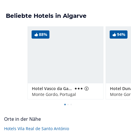
Beliebte Hotels in Algarve
88%
94%
Hotel Vasco da Gama
Hotel Du
Monte Gordo, Portugal
Monte Gord
Orte in der Nähe
Hotels
Vila Real de Santo António