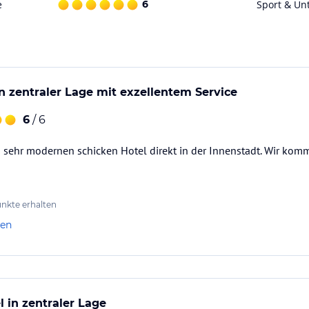
e
6
Sport & Un
laf- und im Wohnzimmer.
n zentraler Lage mit exzellentem Service
6
/ 6
m sehr modernen schicken Hotel direkt in der Innenstadt. Wir komm
nkte erhalten
len
WEINROT im familiengeführten HOTEL HAVERKAMP
ne, feine Karte überrascht mit typisch
l in zentraler Lage