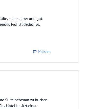
uite, sehr sauber und gut
gendes Frühstücksbuffet,
Melden
ine Suite nebenan zu buchen.
as Hotel besitzt einen