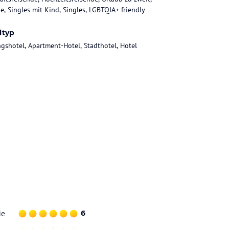
ie, Singles mit Kind, Singles, LGBTQIA+ friendly
ltyp
gshotel, Apartment-Hotel, Stadthotel, Hotel
ie
6