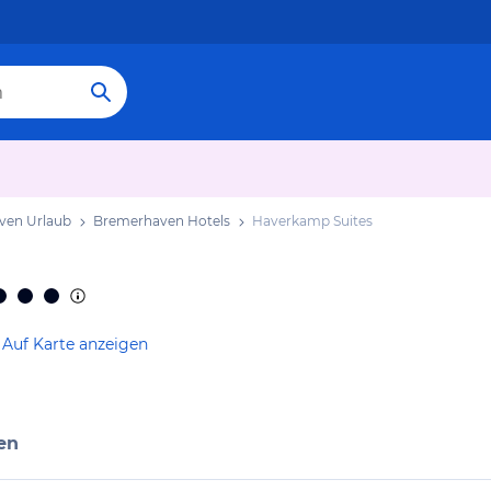
ven Urlaub
Bremerhaven Hotels
Haverkamp Suites
Auf Karte anzeigen
en