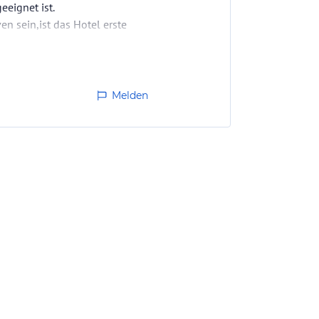
eeignet ist.
n sein,ist das Hotel erste
Melden