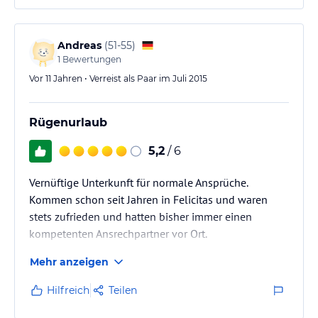
Andreas
(
51-55
)
1
Bewertungen
Vor 11 Jahren • Verreist als Paar im Juli 2015
Rügenurlaub
5,2
/ 6
Vernüftige Unterkunft für normale Ansprüche.
Kommen schon seit Jahren in Felicitas und waren
stets zufrieden und hatten bisher immer einen
kompetenten Ansrechpartner vor Ort.
Mehr anzeigen
Hilfreich
Teilen