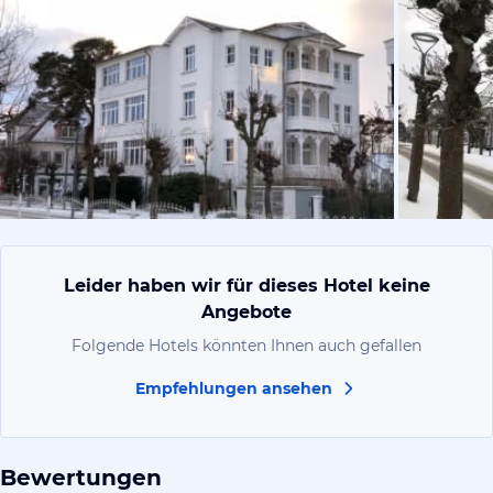
von Jenny,
Leider haben wir für dieses Hotel keine
Angebote
Folgende Hotels könnten Ihnen auch gefallen
Empfehlungen ansehen
Bewertungen