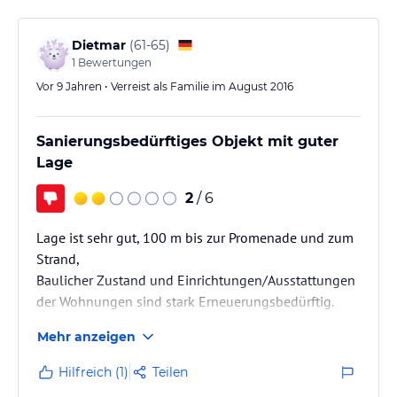
Dietmar
(
61-65
)
1
Bewertungen
Vor 9 Jahren • Verreist als Familie im August 2016
Sanierungsbedürftiges Objekt mit guter
Lage
2
/ 6
Lage ist sehr gut, 100 m bis zur Promenade und zum
Strand,
Baulicher Zustand und Einrichtungen/Ausstattungen
der Wohnungen sind stark Erneuerungsbedürftig.
Service fast Null im Haus, war bis 2015 wesentlich
Mehr anzeigen
besser.
Hilfreich (1)
Teilen