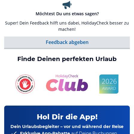
Möchtest Du uns etwas sagen?
Super! Dein Feedback hilft uns dabei, HolidayCheck besser zu
machen!
Feedback abgeben
Finde Deinen perfekten Urlaub
Hol Dir die App!
Dein Urlaubsbegleiter – vor und während der Reise
Exklusive App-Rabatte
auf Deine Buchungen