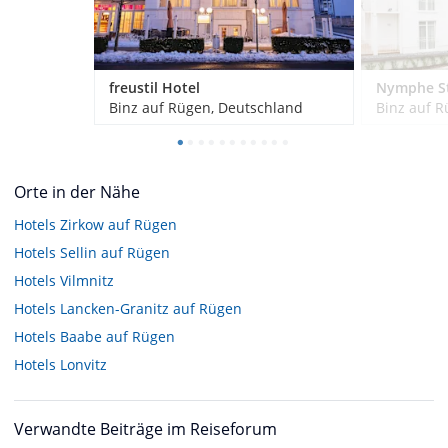
freustil Hotel
Binz auf Rügen, Deutschland
Binz auf R
Orte in der Nähe
Hotels
Zirkow auf Rügen
Hotels
Sellin auf Rügen
Hotels
Vilmnitz
Hotels
Lancken-Granitz auf Rügen
Hotels
Baabe auf Rügen
Hotels
Lonvitz
Verwandte Beiträge im Reiseforum