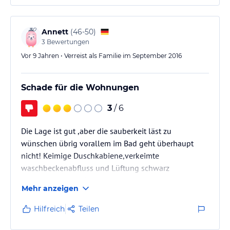
Annett
(
46-50
)
3
Bewertungen
Vor 9 Jahren • Verreist als Familie im September 2016
Schade für die Wohnungen
3
/ 6
Die Lage ist gut ,aber die sauberkeit läst zu
wünschen übrig vorallem im Bad geht überhaupt
nicht! Keimige Duschkabiene,verkeimte
waschbeckenabfluss und Lüftung schwarz
verschimmelt- einfach nur schade
Mehr anzeigen
Hilfreich
Teilen