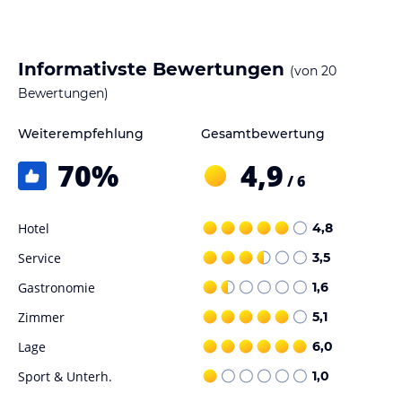
Informativste Bewertungen
(von
20
Bewertungen)
Weiterempfehlung
Gesamtbewertung
70
%
4,9
/ 6
Hotel
4,8
Service
3,5
Gastronomie
1,6
Zimmer
5,1
Lage
6,0
Sport & Unterh.
1,0