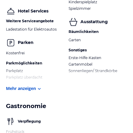
Kinderspielplatz
Spielzimmer
Hotel Services
Weitere Serviceangebote
Ausstattung
Ladestation für Elektroautos
Räumlichkeiten
Garten
Parken
Sonstiges
Kostenfrei
Erste-Hilfe-Kasten
Parkmöglichkeiten
Gartenmöbel
Parkplatz
Sonnenliegen/ Strandkörbe
Parkplatz überdacht
Mehr anzeigen
Gastronomie
Verpflegung
Frühstück