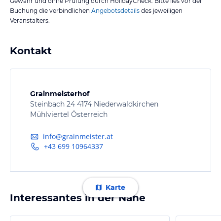
Gewähr und ohne Prüfung durch HolidayCheck. Bitte lies vor der
Buchung die verbindlichen
Angebotsdetails
des jeweiligen
Veranstalters.
Kontakt
Grainmeisterhof
Steinbach 24 4174 Niederwaldkirchen
Mühlviertel Österreich
info@grainmeister.at
+43 699 10964337
Karte
Interessantes in der Nähe