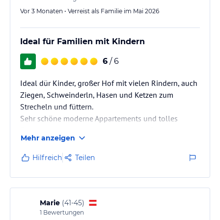
Vor 3 Monaten • Verreist als Familie im Mai 2026
Ideal für Familien mit Kindern
6
/ 6
Ideal dür Kinder, großer Hof mit vielen Rindern, auch
Ziegen, Schweinderln, Hasen und Ketzen zum
Strecheln und füttern.
Sehr schöne moderne Appartements und tolles
Frühstück mit vielen selbstgemachten Sachen
Mehr anzeigen
Hilfreich
Teilen
Marie
(
41-45
)
1
Bewertungen