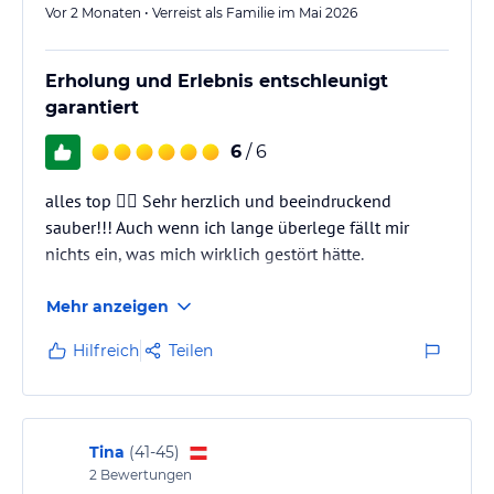
Vor 2 Monaten • Verreist als Familie im Mai 2026
Erholung und Erlebnis entschleunigt
garantiert
6
/ 6
alles top 👍🏻 Sehr herzlich und beeindruckend
sauber!!! Auch wenn ich lange überlege fällt mir
nichts ein, was mich wirklich gestört hätte.
Mehr anzeigen
Hilfreich
Teilen
Tina
(
41-45
)
2
Bewertungen