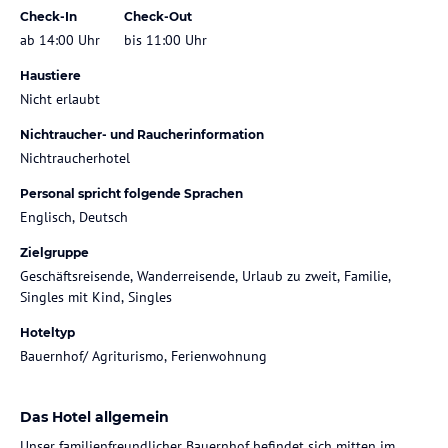
Check-In
Check-Out
ab 14:00 Uhr
bis 11:00 Uhr
Haustiere
Nicht erlaubt
Nichtraucher- und Raucherinformation
Nichtraucherhotel
Personal spricht folgende Sprachen
Englisch, Deutsch
Zielgruppe
Geschäftsreisende, Wanderreisende, Urlaub zu zweit, Familie,
Singles mit Kind, Singles
Hoteltyp
Bauernhof/ Agriturismo, Ferienwohnung
Das Hotel allgemein
Unser familienfreundlicher Bauernhof befindet sich mitten im