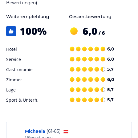
Bewertungen)
Weiterempfehlung
Gesamtbewertung
100
%
6,0
/ 6
Hotel
6,0
Service
6,0
Gastronomie
5,7
Zimmer
6,0
Lage
5,7
Sport & Unterh.
5,7
Michaela
(
61-65
)
1
Bewertungen