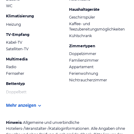
WC
Haushaltsgeräte
Klimatisierung
Geschirrspüler
Kaffee- und
Heizung
Teezubereitungsmöglichkeiten
TV-Empfang
Kühlschrank
Kabel-TV
Zimmertypen
Satelliten-TV
Doppelzimmer
Multimedia
Familienzimmer
Radio
Appartement
Fernseher
Ferienwohnung
Nichtraucherzimmer
Bettentyp
Doppelbett
Mehr anzeigen
Hinweis:
Allgemeine und unverbindliche
Hoteliers-/Veranstalter-/Kataloginformationen. Alle Angaben ohne