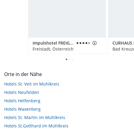
Impulshotel FREIGOLD
Freistadt, Österreich
Bad Kreuze
Orte in der Nähe
Hotels
St. Veit im Mühlkreis
Hotels
Neufelden
Hotels
Helfenberg
Hotels
Waxenberg
Hotels
St. Martin im Mühlkreis
Hotels
St.Gotthard im Mühlkreis