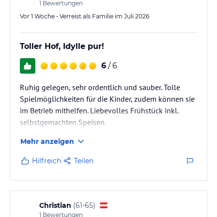
1
Bewertungen
Vor 1 Woche • Verreist als Familie im Juli 2026
Toller Hof, Idylle pur!
6
/ 6
Ruhig gelegen, sehr ordentlich und sauber. Tolle
Spielmöglichkeiten für die Kinder, zudem können sie
im Betrieb mithelfen. Liebevolles Frühstück inkl.
selbstgemachten Speisen.
Mehr anzeigen
Hilfreich
Teilen
Christian
(
61-65
)
1
Bewertungen