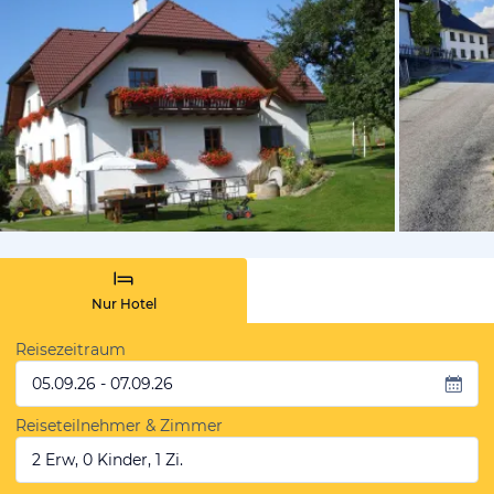
vom Hotelie
Nur Hotel
Reisezeitraum
05.09.26 - 07.09.26
Reiseteilnehmer & Zimmer
2 Erw, 0 Kinder, 1 Zi.