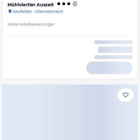
Mühlviertler Auszeit
Neufelden
·
Oberösterreich
Keine Hotelbewertungen