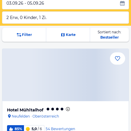
03.09.26 - 05.09.26
2 Erw, 0 Kinder, 1 Zi.
Sortiert nach:
Filter
Karte
Bestseller
Hotel Mühltalhof
Neufelden
·
Oberösterreich
54
Bewertungen
85%
5,0
/ 6