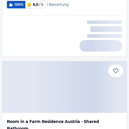
1
Bewertung
100%
6,0
/ 6
Room in a Farm Residence Austria - Shared
Bathroom