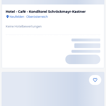
Hotel - Café - Konditorei Schröckmayr-Kastner
Neufelden
·
Oberösterreich
Keine Hotelbewertungen