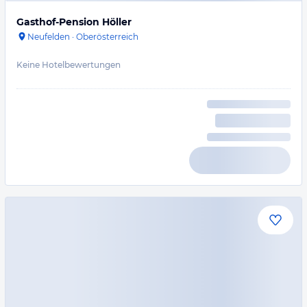
Gasthof-Pension Höller
Neufelden
·
Oberösterreich
Keine Hotelbewertungen