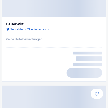
Hauerwirt
Neufelden
·
Oberösterreich
Keine Hotelbewertungen