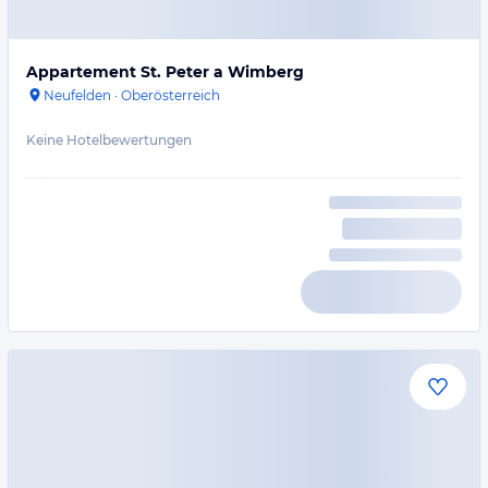
Appartement St. Peter a Wimberg
Neufelden
·
Oberösterreich
Keine Hotelbewertungen