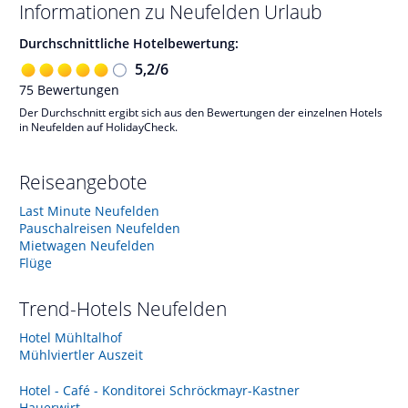
Informationen zu
Neufelden
Urlaub
Durchschnittliche Hotelbewertung:
5,2
/
6
75
Bewertungen
Der Durchschnitt ergibt sich aus den Bewertungen der einzelnen Hotels
in Neufelden auf HolidayCheck.
Reiseangebote
Last Minute Neufelden
Pauschalreisen Neufelden
Mietwagen Neufelden
Flüge
Trend-Hotels
Neufelden
Hotel Mühltalhof
Mühlviertler Auszeit
Hotel - Café - Konditorei Schröckmayr-Kastner
Hauerwirt