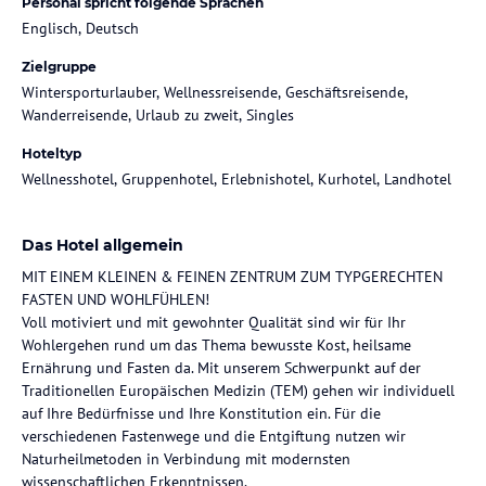
Personal spricht folgende Sprachen
Englisch, Deutsch
Zielgruppe
Wintersporturlauber, Wellnessreisende, Geschäftsreisende,
Wanderreisende, Urlaub zu zweit, Singles
Hoteltyp
Wellnesshotel, Gruppenhotel, Erlebnishotel, Kurhotel, Landhotel
Das Hotel allgemein
MIT EINEM KLEINEN & FEINEN ZENTRUM ZUM TYPGERECHTEN
FASTEN UND WOHLFÜHLEN!
Voll motiviert und mit gewohnter Qualität sind wir für Ihr
Wohlergehen rund um das Thema bewusste Kost, heilsame
Ernährung und Fasten da. Mit unserem Schwerpunkt auf der
Traditionellen Europäischen Medizin (TEM) gehen wir individuell
auf Ihre Bedürfnisse und Ihre Konstitution ein. Für die
verschiedenen Fastenwege und die Entgiftung nutzen wir
Naturheilmetoden in Verbindung mit modernsten
wissenschaftlichen Erkenntnissen.