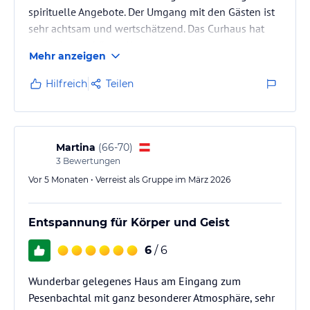
spirituelle Angebote. Der Umgang mit den Gästen ist
sehr achtsam und wertschätzend. Das Curhaus hat
auch einen schönen Kräutergarten.
Mehr anzeigen
Hilfreich
Teilen
Martina
(
66-70
)
3
Bewertungen
Vor 5 Monaten • Verreist als Gruppe im März 2026
Entspannung für Körper und Geist
6
/ 6
Wunderbar gelegenes Haus am Eingang zum
Pesenbachtal mit ganz besonderer Atmosphäre, sehr