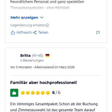
freundlichem Personal und ganz speziellen
Therapieangeboten - eine Wohltat!
Mehr anzeigen
Gegenleistung erhalten
Hilfreich
Teilen
Britta
(
41-45
)
4
Bewertungen
Vor 5 Monaten • Alleinreisend im März 2026
Familiär aber hochprofessionell
6
/ 6
Ein stimmiges Gesamtpaket. Schon ab der Buchung
und Zimmerauswahl ist das gesamte Team darauf