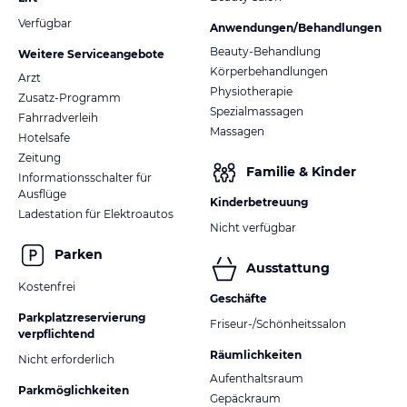
Verfügbar
Anwendungen/Behandlungen
Beauty-Behandlung
Weitere Serviceangebote
Körperbehandlungen
Arzt
Physiotherapie
Zusatz-Programm
Spezialmassagen
Fahrradverleih
Massagen
Hotelsafe
Zeitung
Familie & Kinder
Informationsschalter für
Ausflüge
Kinderbetreuung
Ladestation für Elektroautos
Nicht verfügbar
Parken
Ausstattung
Kostenfrei
Geschäfte
Parkplatzreservierung
Friseur-/Schönheitssalon
verpflichtend
Räumlichkeiten
Nicht erforderlich
Aufenthaltsraum
Parkmöglichkeiten
Gepäckraum