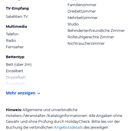
Familienzimmer
TV-Empfang
Dreibettzimmer
Satelliten-TV
Mehrbettzimmer
Studio
Multimedia
Behindertenfreundliche Zimmer
Telefon
Rollstuhlgerechte Zimmer
Radio
Nichtraucherzimmer
Fernseher
Bettentyp
Bett (über 2m)
Einzelbett
Doppelbett
Zustellbett
Mehr anzeigen
Hinweis:
Allgemeine und unverbindliche
Hoteliers-/Veranstalter-/Kataloginformationen. Alle Angaben ohne
Gewähr und ohne Prüfung durch HolidayCheck. Bitte lies vor der
Buchung die verbindlichen
Angebotsdetails
des jeweiligen