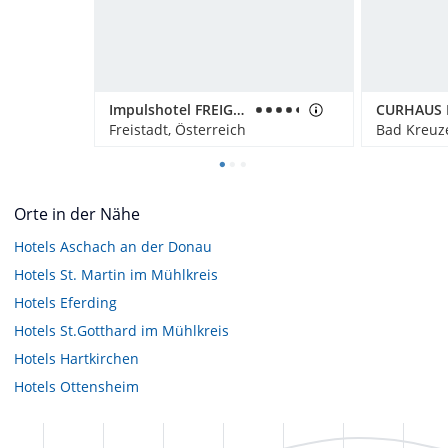
Impulshotel FREIGOLD
Freistadt, Österreich
Bad Kreuze
Orte in der Nähe
Hotels
Aschach an der Donau
Hotels
St. Martin im Mühlkreis
Hotels
Eferding
Hotels
St.Gotthard im Mühlkreis
Hotels
Hartkirchen
Hotels
Ottensheim