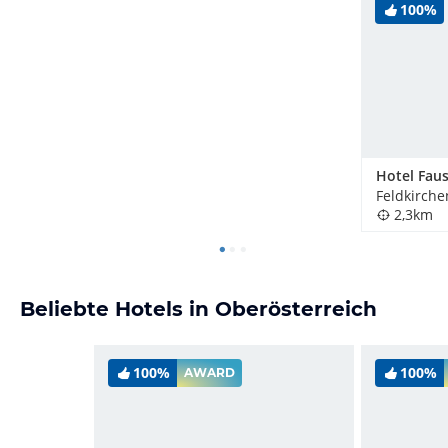
100%
Hotel Faus
2,3km
Beliebte Hotels in Oberösterreich
100%
100%
AWARD