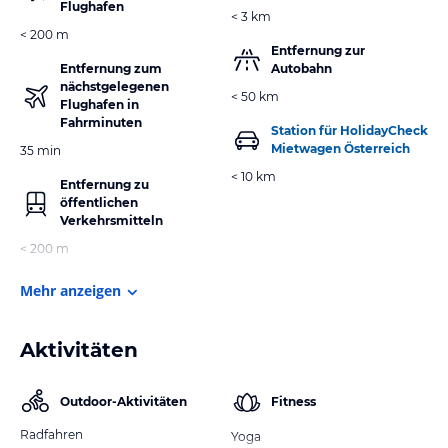
Flughafen
< 3 km
< 200 m
Entfernung zur
Entfernung zum
Autobahn
nächstgelegenen
< 50 km
Flughafen in
Fahrminuten
Station für HolidayCheck
Mietwagen Österreich
35 min
< 10 km
Entfernung zu
öffentlichen
Verkehrsmitteln
< 200 m
Mehr anzeigen
Aktivitäten
Outdoor-Aktivitäten
Fitness
Radfahren
Yoga