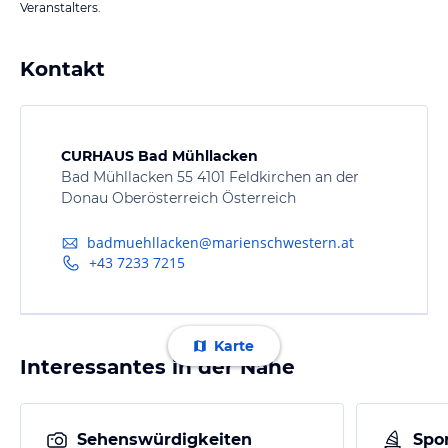
Veranstalters.
Kontakt
CURHAUS Bad Mühllacken
Bad Mühllacken 55 4101 Feldkirchen an der
Donau Oberösterreich Österreich
badmuehllacken@marienschwestern.at
+43 7233 7215
Karte
Interessantes in der Nähe
Sehenswürdigkeiten
Spor