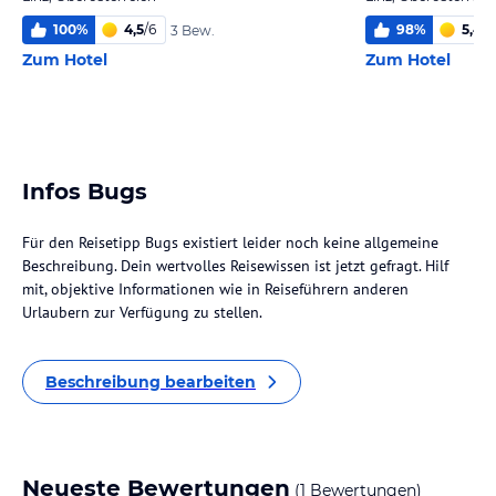
100
%
4,5
/
6
98
%
5,4
/
6
3 Bew.
Zum Hotel
Zum Hotel
Infos Bugs
Für den Reisetipp Bugs existiert leider noch keine allgemeine
Beschreibung. Dein wertvolles Reisewissen ist jetzt gefragt. Hilf
mit, objektive Informationen wie in Reiseführern anderen
Urlaubern zur Verfügung zu stellen.
Beschreibung bearbeiten
Neueste Bewertungen
(1 Bewertungen)