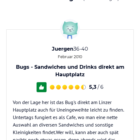
Juergen
36-40
Februar 2010
Bugs - Sandwiches und Drinks direkt am
Hauptplatz
5,3
/ 6
Von der Lage her ist das Bug's direkt am Linzer
Hauptplatz auch für Uneingeweihte leicht zu finden.
Untertags fungiert es als Cafe, wo man eine nette
Auswahl an diversen Sandwiches und sonstige
Kleinigkeiten findet.Wer will, kann aber auch spät
nachts noch etwas essen, denn abends wird das