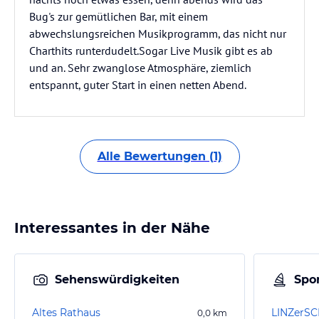
Bug's zur gemütlichen Bar, mit einem
abwechslungsreichen Musikprogramm, das nicht nur
Charthits runterdudelt.Sogar Live Musik gibt es ab
und an. Sehr zwanglose Atmosphäre, ziemlich
entspannt, guter Start in einen netten Abend.
Alle Bewertungen (1)
Interessantes in der Nähe
Sehenswürdigkeiten
Spor
Altes Rathaus
0,0
km