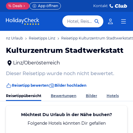
%
Deals
App öffnen
Kontakt
Hotel, Reiseziel
Linz Urlaub
Reisetipps Linz
Reisetipp Kulturzentrum Stadtwerkstatt
Kulturzentrum Stadtwerkstatt
Linz/Oberösterreich
Dieser Reisetipp wurde noch nicht bewertet.
Reisetipp bewerten
Bilder hochladen
Reisetippübersicht
Bewertungen
Bilder
Hotels
Möchtest Du Urlaub in der Nähe buchen?
Folgende Hotels könnten Dir gefallen