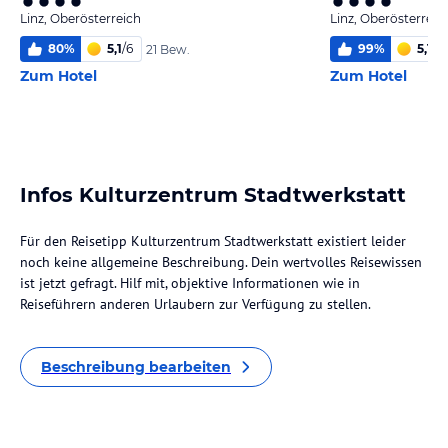
Linz, Oberösterreich
Linz, Oberösterreic
80
%
5,1
/
6
99
%
5,1
/
6
21 Bew.
Zum Hotel
Zum Hotel
Infos Kulturzentrum Stadtwerkstatt
Für den Reisetipp Kulturzentrum Stadtwerkstatt existiert leider
noch keine allgemeine Beschreibung. Dein wertvolles Reisewissen
ist jetzt gefragt. Hilf mit, objektive Informationen wie in
Reiseführern anderen Urlaubern zur Verfügung zu stellen.
Beschreibung bearbeiten