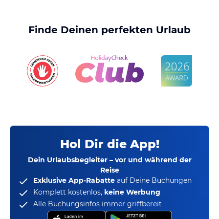
Finde Deinen perfekten Urlaub
Hol Dir die App!
Dein Urlaubsbegleiter – vor und während der
Reise
Exklusive App-Rabatte
auf Deine Buchungen
Komplett kostenlos,
keine Werbung
Alle Buchungsinfos immer griffbereit