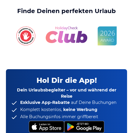
Finde Deinen perfekten Urlaub
Hol Dir die App!
Dein Urlaubsbegleiter – vor und während der
Reise
Exklusive App-Rabatte
auf Deine Buchungen
Komplett kostenlos,
keine Werbung
Alle Buchungsinfos immer griffbereit