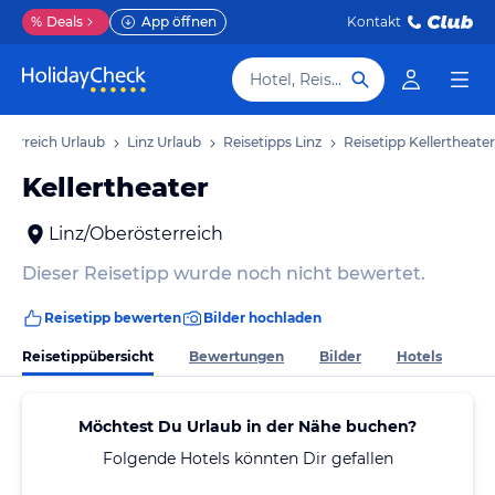
%
Deals
App öffnen
Kontakt
Hotel, Reiseziel
terreich Urlaub
Linz Urlaub
Reisetipps Linz
Reisetipp Kellertheater
Kellertheater
Linz/Oberösterreich
Dieser Reisetipp wurde noch nicht bewertet.
Reisetipp bewerten
Bilder hochladen
Reisetippübersicht
Bewertungen
Bilder
Hotels
Möchtest Du Urlaub in der Nähe buchen?
Folgende Hotels könnten Dir gefallen