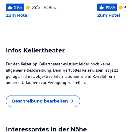
99
%
5,7
/
6
100
%
4,5
/
92 Bew.
Zum Hotel
Zum Hotel
Infos Kellertheater
Für den Reisetipp Kellertheater existiert leider noch keine
allgemeine Beschreibung. Dein wertvolles Reisewissen ist jetzt
gefragt. Hilf mit, objektive Informationen wie in Reiseführern
anderen Urlaubern zur Verfügung zu stellen.
Beschreibung bearbeiten
Interessantes in der Nähe