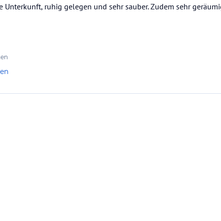
e Unterkunft, ruhig gelegen und sehr sauber. Zudem sehr geräumi
ten
len