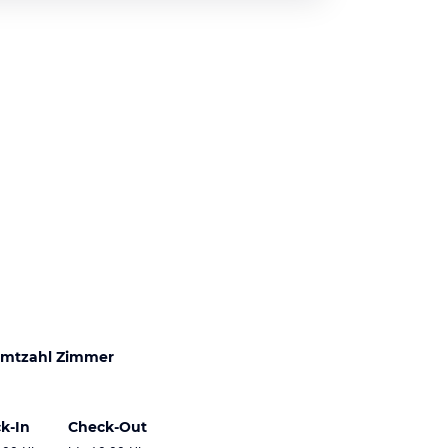
mtzahl Zimmer
k-In
Check-Out