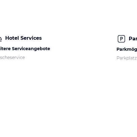
Hotel Services
Pa
itere Serviceangebote
Parkmögl
scheservice
Parkplatz