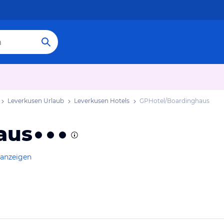
Leverkusen Urlaub
Leverkusen Hotels
GPHotel/Boardinghaus
aus
 anzeigen