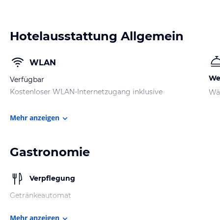
Hotelausstattung Allgemein
WLAN
We
Verfügbar
Kostenloser WLAN-Internetzugang inklusive
Wä
Mehr anzeigen
Gastronomie
Verpflegung
Getränkeautomat
Mehr anzeigen