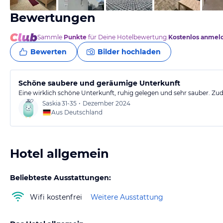
Bewertungen
Sammle
Punkte
für Deine Hotelbewertung.
Kostenlos anmel
Bewerten
Bilder hochladen
Schöne saubere und geräumige Unterkunft
Eine wirklich schöne Unterkunft, ruhig gelegen und sehr sauber. Z
Saskia
31-35
•
Dezember 2024
Aus Deutschland
Hotel allgemein
Beliebteste Ausstattungen:
Wifi kostenfrei
Weitere Ausstattung