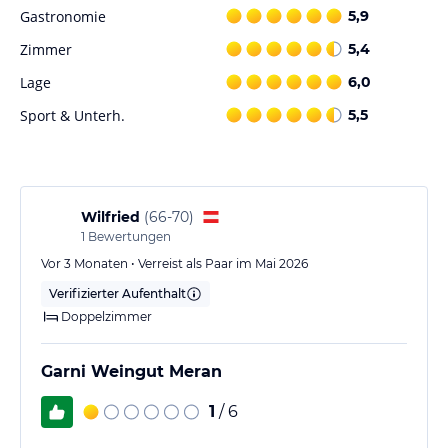
Gastronomie
5,9
Zimmer
5,4
Lage
6,0
Sport & Unterh.
5,5
Wilfried
(
66-70
)
1
Bewertungen
Vor 3 Monaten • Verreist als Paar im Mai 2026
Verifizierter Aufenthalt
Doppelzimmer
Garni Weingut Meran
1
/ 6