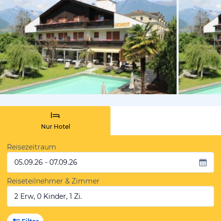
vom Hotelie
Nur Hotel
Reisezeitraum
05.09.26 - 07.09.26
Reiseteilnehmer & Zimmer
2 Erw, 0 Kinder, 1 Zi.