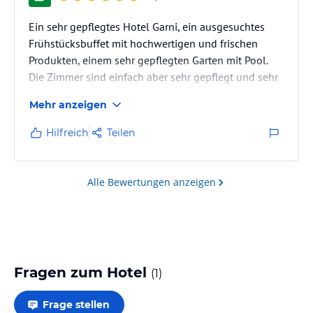
Ein sehr gepflegtes Hotel Garni, ein ausgesuchtes
Frühstücksbuffet mit hochwertigen und frischen
Produkten, einem sehr gepflegten Garten mit Pool.
Die Zimmer sind einfach aber sehr gepflegt und sehr
sauber.
Mehr anzeigen
Wir planen schon unseren nächsten Aufenthalt in
dem Haus.
Hilfreich
Teilen
Alle Bewertungen anzeigen
Fragen zum Hotel
(
1
)
Frage stellen