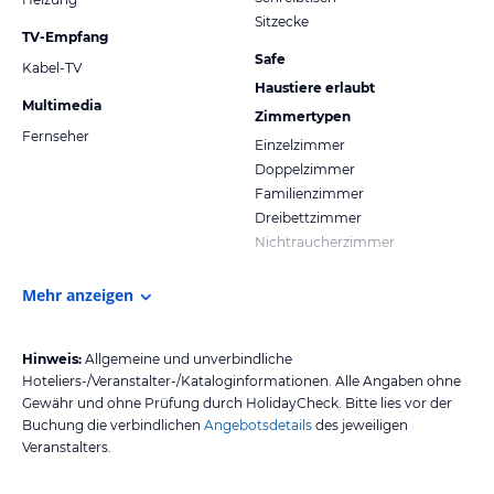
Sitzecke
TV-Empfang
Safe
Kabel-TV
Haustiere erlaubt
Multimedia
Zimmertypen
Fernseher
Einzelzimmer
Doppelzimmer
Familienzimmer
Dreibettzimmer
Nichtraucherzimmer
Mehr anzeigen
Hinweis:
Allgemeine und unverbindliche
Hoteliers-/Veranstalter-/Kataloginformationen. Alle Angaben ohne
Gewähr und ohne Prüfung durch HolidayCheck. Bitte lies vor der
Buchung die verbindlichen
Angebotsdetails
des jeweiligen
Veranstalters.