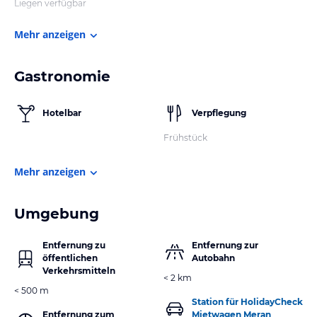
Liegen verfügbar
Mehr anzeigen
Gastronomie
Hotelbar
Verpflegung
Frühstück
Mehr anzeigen
Umgebung
Entfernung zu
Entfernung zur
öffentlichen
Autobahn
Verkehrsmitteln
< 2 km
< 500 m
Station für HolidayCheck
Entfernung zum
Mietwagen Meran