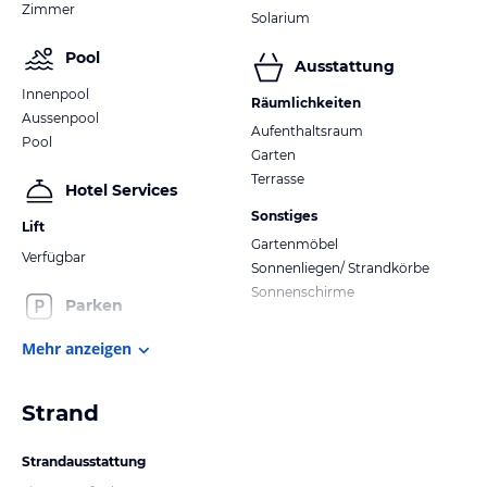
Zimmer
Solarium
Pool
Ausstattung
Innenpool
Räumlichkeiten
Aussenpool
Aufenthaltsraum
Pool
Garten
Terrasse
Hotel Services
Sonstiges
Lift
Gartenmöbel
Verfügbar
Sonnenliegen/ Strandkörbe
Sonnenschirme
Parken
Mehr anzeigen
Strand
Strandausstattung