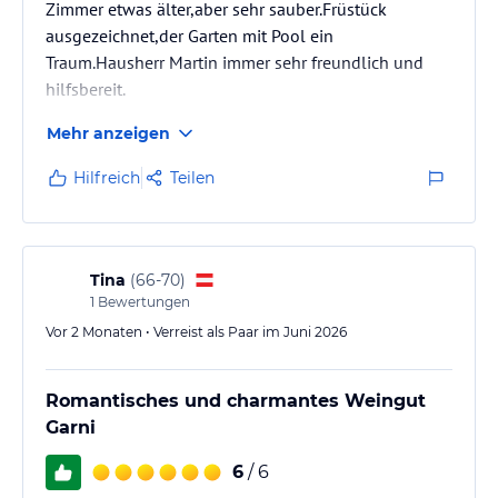
Zimmer etwas älter,aber sehr sauber.Früstück
ausgezeichnet,der Garten mit Pool ein
Traum.Hausherr Martin immer sehr freundlich und
hilfsbereit.
Mehr anzeigen
Hilfreich
Teilen
Tina
(
66-70
)
1
Bewertungen
Vor 2 Monaten • Verreist als Paar im Juni 2026
Romantisches und charmantes Weingut
Garni
6
/ 6