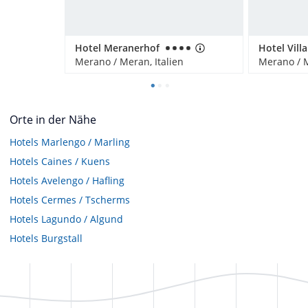
Hotel Meranerhof
Hotel Vill
Merano / Meran, Italien
Merano / M
Orte in der Nähe
Hotels
Marlengo / Marling
Hotels
Caines / Kuens
Hotels
Avelengo / Hafling
Hotels
Cermes / Tscherms
Hotels
Lagundo / Algund
Hotels
Burgstall