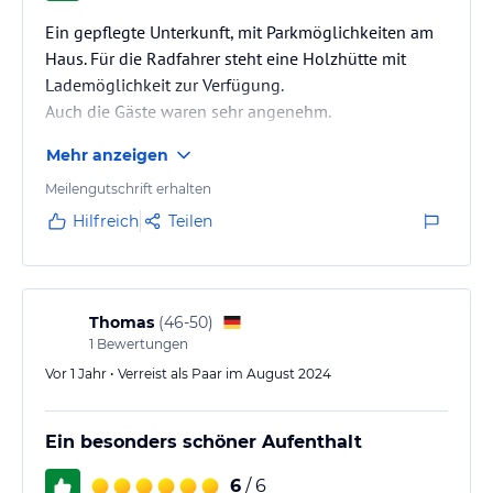
Ein gepflegte Unterkunft, mit Parkmöglichkeiten am
Haus. Für die Radfahrer steht eine Holzhütte mit
Lademöglichkeit zur Verfügung.
Auch die Gäste waren sehr angenehm.
Mehr anzeigen
Meilengutschrift erhalten
Hilfreich
Teilen
Thomas
(
46-50
)
1
Bewertungen
Vor 1 Jahr • Verreist als Paar im August 2024
Ein besonders schöner Aufenthalt
6
/ 6