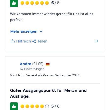
6
/ 6
Wir kommen immer wieder gerne; für uns ist alles
perfekt
Mehr anzeigen
Hilfreich
Teilen
Andre
(
61-65
)
67
Bewertungen
Vor 1 Jahr • Verreist als Paar im September 2024
Guter Ausgangspunkt für Meran und
Ausflüge.
5
/ 6