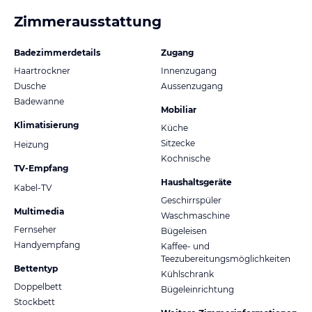
Zimmerausstattung
Badezimmerdetails
Zugang
Haartrockner
Innenzugang
Dusche
Aussenzugang
Badewanne
Mobiliar
Klimatisierung
Küche
Sitzecke
Heizung
Kochnische
TV-Empfang
Haushaltsgeräte
Kabel-TV
Geschirrspüler
Multimedia
Waschmaschine
Fernseher
Bügeleisen
Handyempfang
Kaffee- und
Teezubereitungsmöglichkeiten
Bettentyp
Kühlschrank
Doppelbett
Bügeleinrichtung
Stockbett