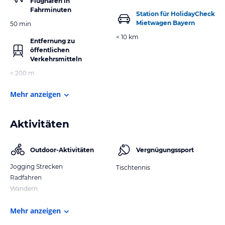
Flughafen in
Fahrminuten
Station für HolidayCheck
Mietwagen Bayern
50 min
< 10 km
Entfernung zu
öffentlichen
Verkehrsmitteln
< 200 m
Mehr anzeigen
Aktivitäten
Outdoor-Aktivitäten
Vergnügungssport
Jogging Strecken
Tischtennis
Radfahren
Wandern
Mehr anzeigen