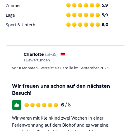
Zimmer
5,9
Lage
5,9
Sport & Unterh.
6,0
Charlotte
(
31-35
)
1
Bewertungen
Vor 11 Monaten • Verreist als Familie im September 2025
Wir freuen uns schon auf den nächsten
Besuch!
6
/ 6
Wir waren mit Kleinkind zwei Wochen in einer
Ferienwohnung auf dem Biohof und es war eine