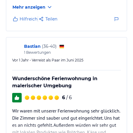
Mehr anzeigen
Hilfreich
Teilen
Bastian
(
36-40
)
1
Bewertungen
Vor 1 Jahr • Verreist als Paar im Juni 2025
Wunderschöne Ferienwohnung in
malerischer Umgebung
6
/ 6
Wir waren mit unserer Ferienwohnung sehr glücklich.
Die Zimmer sind sauber und gut eingerichtet. Uns hat
es an nichts gefehlt. Außerdem würden wir sehr gut
mit lokalen Produkten wie Brötchen, Käse und