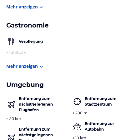
Mehr anzeigen
Gastronomie
Verpflegung
Frühstück
Mehr anzeigen
Umgebung
Entfernung zum
Entfernung zum
nächstgelegenen
Stadtzentrum
Flughafen
< 200 m
< 50 km
Entfernung zur
Entfernung zum
Autobahn
nächstgelegenen
< 10 km