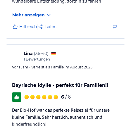
wunderbare Entscheidung, dorthin zu fahren!
Mehr anzeigen
Hilfreich
Teilen
Lina
(
36-40
)
1
Bewertungen
Vor 1 Jahr • Verreist als Familie im August 2025
Bayrische Idylle - perfekt für Familien!!
6
/ 6
Der Bio-Hof war das perfekte Reiseziel für unsere
kleine Familie. Sehr herzlich, authentisch und
kinderfreundlich!