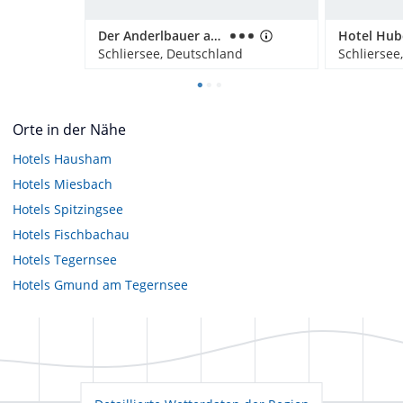
Der Anderlbauer am See
Hotel Hub
Schliersee, Deutschland
Schliersee
Orte in der Nähe
Hotels
Hausham
Hotels
Miesbach
Hotels
Spitzingsee
Hotels
Fischbachau
Hotels
Tegernsee
Hotels
Gmund am Tegernsee