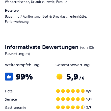
Wanderreisende, Urlaub zu zweit, Familie
Hoteltyp
Bauernhof/ Agriturismo, Bed & Breakfast, Ferienhütte,
Ferienwohnung
Informativste Bewertungen
(von
105
Bewertungen)
Weiterempfehlung
Gesamtbewertung
99
%
5,9
/ 6
Hotel
5,9
Service
5,8
Gastronomie
5,7