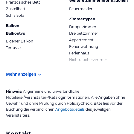
Weitere Zimmerinformationen
Französisches Bett
Zustellbett
Feuermelder
Schlafsofa
Zimmertypen
Balkon
Doppelzimmer
Balkontyp
Dreibettzimmer
Appartement
Eigener Balkon
Ferienwohnung
Terrasse
Ferienhaus
Nichtraucherzimmer
Mehr anzeigen
Hinweis:
Allgemeine und unverbindliche
Hoteliers-/Veranstalter-/Kataloginformationen. Alle Angaben ohne
Gewähr und ohne Prüfung durch HolidayCheck. Bitte lies vor der
Buchung die verbindlichen
Angebotsdetails
des jeweiligen
Veranstalters.
Kontakt