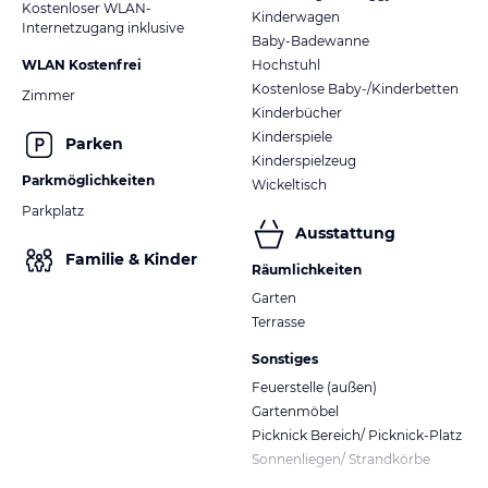
Kostenloser WLAN-
Kinderwagen
Internetzugang inklusive
Baby-Badewanne
WLAN Kostenfrei
Hochstuhl
Kostenlose Baby-/Kinderbetten
Zimmer
Kinderbücher
Kinderspiele
Parken
Kinderspielzeug
Parkmöglichkeiten
Wickeltisch
Parkplatz
Ausstattung
Familie & Kinder
Räumlichkeiten
Garten
Terrasse
Sonstiges
Feuerstelle (außen)
Gartenmöbel
Picknick Bereich/ Picknick-Platz
Sonnenliegen/ Strandkörbe