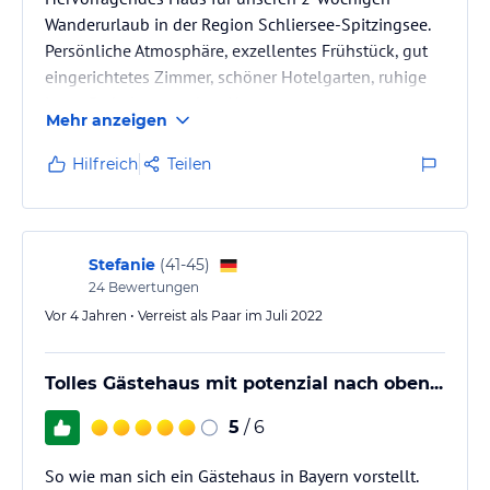
Wanderurlaub in der Region Schliersee-Spitzingsee.
Persönliche Atmosphäre, exzellentes Frühstück, gut
eingerichtetes Zimmer, schöner Hotelgarten, ruhige
Lage, Parkplatz vor dem Haus.
Mehr anzeigen
Hilfreich
Teilen
Stefanie
(
41-45
)
24
Bewertungen
Vor 4 Jahren • Verreist als Paar im Juli 2022
Tolles Gästehaus mit potenzial nach oben...
5
/ 6
So wie man sich ein Gästehaus in Bayern vorstellt.