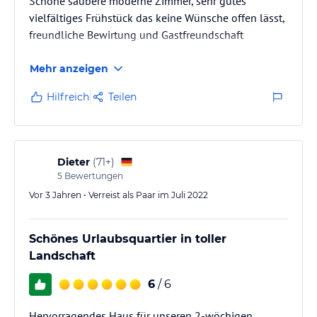
Schöne saubere moderne Zimmer, sehr gutes
vielfältiges Frühstück das keine Wünsche offen lässt,
freundliche Bewirtung und Gastfreundschaft
Mehr anzeigen
Hilfreich
Teilen
Dieter
(
71+
)
5
Bewertungen
Vor 3 Jahren • Verreist als Paar im Juli 2022
Schönes Urlaubsquartier in toller
Landschaft
6
/ 6
Hervorragendes Haus für unseren 2-wöchigen