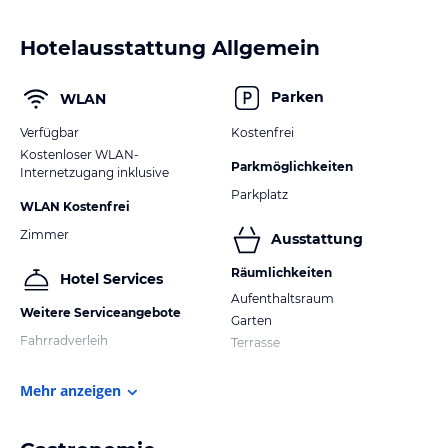
Hotelausstattung Allgemein
Parken
WLAN
Verfügbar
Kostenfrei
Kostenloser WLAN-
Parkmöglichkeiten
Internetzugang inklusive
Parkplatz
WLAN Kostenfrei
Zimmer
Ausstattung
Räumlichkeiten
Hotel Services
Aufenthaltsraum
Weitere Serviceangebote
Garten
Fahrradverleih
Terrasse
Mehr anzeigen