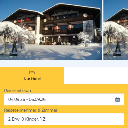
vom Hotelie
Nur Hotel
Reisezeitraum
04.09.26 - 06.09.26
Reiseteilnehmer & Zimmer
2 Erw, 0 Kinder, 1 Zi.