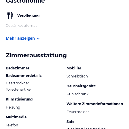
Gastronomie
Verpflegung
Getränkeautomat
Mehr anzeigen
Zimmerausstattung
Badezimmer
Mobiliar
Badezimmerdetails
Schreibtisch
Haartrockner
Haushaltsgeräte
Toilettenartikel
Kühlschrank
Klimatisierung
Weitere Zimmerinformationen
Heizung
Feuermelder
Multimedia
Safe
Telefon