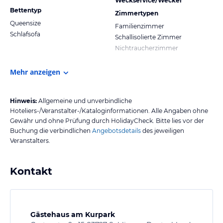
Weckservice/Wecker
Bettentyp
Zimmertypen
Queensize
Familienzimmer
Schlafsofa
Schallisolierte Zimmer
Nichtraucherzimmer
Mehr anzeigen
Hinweis:
Allgemeine und unverbindliche
Hoteliers-/Veranstalter-/Kataloginformationen. Alle Angaben ohne
Gewähr und ohne Prüfung durch HolidayCheck. Bitte lies vor der
Buchung die verbindlichen
Angebotsdetails
des jeweiligen
Veranstalters.
Kontakt
Gästehaus am Kurpark