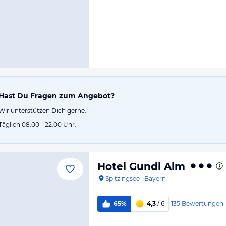
Hast Du Fragen zum Angebot?
Wir unterstützen Dich gerne.
Täglich 08:00 - 22:00 Uhr.
Hotel Gundl Alm
Spitzingsee
·
Bayern
135
Bewertungen
65%
4,3
/ 6