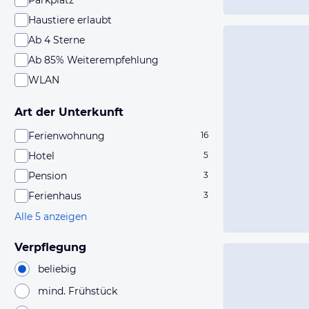
Parkplatz
Haustiere erlaubt
Ab 4 Sterne
Ab 85% Weiterempfehlung
WLAN
Art der Unterkunft
Ferienwohnung
16
Hotel
5
Pension
3
Ferienhaus
3
Alle 5 anzeigen
Verpflegung
beliebig
mind. Frühstück