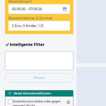
Reisezeitraum
05.09.26 - 07.09.26
Reiseteilnehmer & Zimmer
2 Erw, 0 Kinder, 1 Zi.
Intelligente Filter
Filtern
Beste Stornokonditionen
Kostenlos stornierbar oder gegen
geringe Gebühr