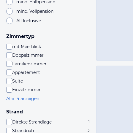
mind. Halbpension
mind. Vollpension
All Inclusive
Zimmertyp
mit Meerblick
Doppelzimmer
Familienzimmer
Appartement
Suite
Einzelzimmer
Alle 14 anzeigen
Strand
Direkte Strandlage
1
Strandnah
3