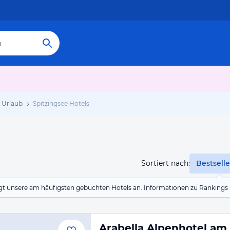
e Urlaub
Spitzingsee Hotels
Sortiert nach:
Bestselle
eigt unsere am häufigsten gebuchten Hotels an. Informationen zu Rankin
Arabella Alpenhotel am 