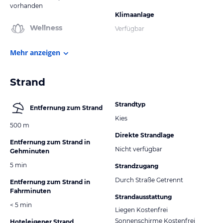
vorhanden
Klimaanlage
Wellness
Verfügbar
Mehr anzeigen
Strand
Strandtyp
Entfernung zum Strand
Kies
500 m
Direkte Strandlage
Entfernung zum Strand in
Nicht verfügbar
Gehminuten
5 min
Strandzugang
Durch Straße Getrennt
Entfernung zum Strand in
Fahrminuten
Strandausstattung
< 5 min
Liegen Kostenfrei
Sonnenschirme Kostenfrei
Hoteleigener Strand