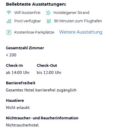
Beliebteste Ausstattungen:
Wifi kostenfrei
Hoteleigener Strand
Pool verfügbar
90 Minuten zum Flughafen
Weitere Ausstattung
Kostenlose Parkplätze
Gesamtzahl Zimmer
< 200
Check-In
Check-Out
ab 14:00 Uhr
bis 12:00 Uhr
Barrierefreiheit
Gesamtes Hotel barrierefrei zugänglich
Haustiere
Nicht erlaubt
Nichtraucher- und Raucherinformation
Nichtraucherhotel