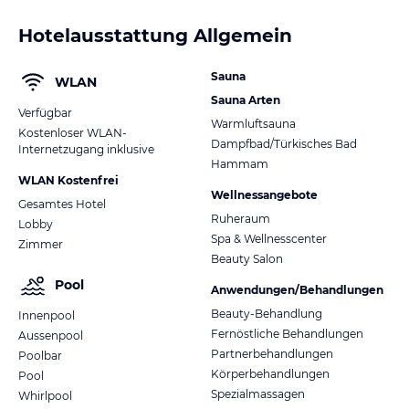
Hotelausstattung Allgemein
Sauna
WLAN
Sauna Arten
Verfügbar
Warmluftsauna
Kostenloser WLAN-
Dampfbad/Türkisches Bad
Internetzugang inklusive
Hammam
WLAN Kostenfrei
Wellnessangebote
Gesamtes Hotel
Ruheraum
Lobby
Spa & Wellnesscenter
Zimmer
Beauty Salon
Pool
Anwendungen/Behandlungen
Beauty-Behandlung
Innenpool
Fernöstliche Behandlungen
Aussenpool
Partnerbehandlungen
Poolbar
Körperbehandlungen
Pool
Spezialmassagen
Whirlpool