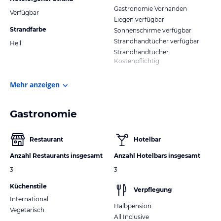
Gastronomie Vorhanden
Verfügbar
Liegen verfügbar
Strandfarbe
Sonnenschirme verfügbar
Strandhandtücher verfügbar
Hell
Strandhandtücher
Kostenpflichtig
Mehr anzeigen
Gastronomie
Restaurant
Hotelbar
Anzahl Restaurants insgesamt
Anzahl Hotelbars insgesamt
3
3
Küchenstile
Verpflegung
International
Halbpension
Vegetarisch
All Inclusive