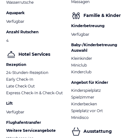
Massagen
Wasserrutsche
Aquapark
Familie & Kinder
Verfügbar
Kinderbetreuung
Anzahl Rutschen
Verfügbar
4
Baby-/Kinderbetreuung
Auswahl
Hotel Services
Kleinkinder
Rezeption
Miniclub
Kinderclub
24-Stunden-Rezeption
Early Check-In
Angebot für Kinder
Late Check Out
Kinderspielplatz
Express Check-In & Check-Out
Spielzimmer
Lift
Kinderbecken
Spielplatz vor Ort
Verfügbar
Minidisco
Flughafentransfer
Weitere Serviceangebote
Ausstattung