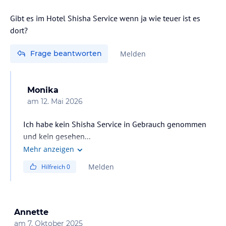
Gibt es im Hotel Shisha Service wenn ja wie teuer ist es
dort?
Frage beantworten
Melden
Monika
am
12. Mai 2026
Ich habe kein Shisha Service in Gebrauch genommen
und kein gesehen...
Lg
Mehr anzeigen
Melden
Hilfreich
0
Annette
am
7. Oktober 2025