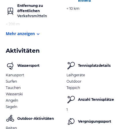
Riviera
Entfernung zu
< 10 km
öffentlichen
Verkehrsmitteln
< 200 m
Mehr anzeigen
Aktivitäten
Wassersport
Tennisplatzdetails
Kanusport
Leihgeräte
Surfen
Outdoor
Tauchen
Teppich
Wasserski
Anzahl Tennisplätze
Angeln
Segeln
1
Outdoor-Aktivitäten
Vergnügungssport
Reiten