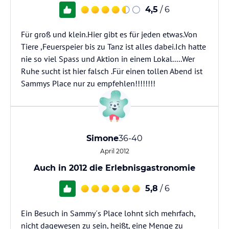
4,5
/ 6
Für groß und klein.Hier gibt es für jeden etwas.Von
Tiere ,Feuerspeier bis zu Tanz ist alles dabei.Ich hatte
nie so viel Spass und Aktion in einem Lokal.....Wer
Ruhe sucht ist hier falsch .Für einen tollen Abend ist
Sammys Place nur zu empfehlen!!!!!!!!
Simone
36-40
April 2012
Auch in 2012 die Erlebnisgastronomie
5,8
/ 6
Ein Besuch in Sammy´s Place lohnt sich mehrfach,
nicht dagewesen zu sein, heißt, eine Menge zu