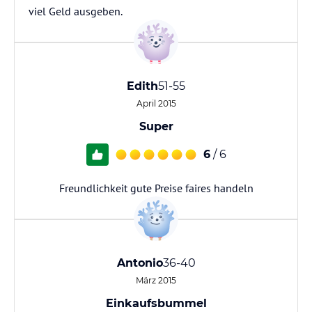
viel Geld ausgeben.
Edith
51-55
April 2015
Super
6
/ 6
Freundlichkeit gute Preise faires handeln
Antonio
36-40
März 2015
Einkaufsbummel