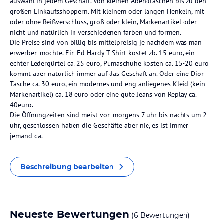
auswahl in jedem Geschäft. Von kleinen Abendtaschen bis zu den
großen Einkaufsshoppern. Mit kleinem oder langen Henkeln, mit
oder ohne Reißverschluss, groß oder klein, Markenartikel oder
nicht und natürlich in verschiedenen farben und formen.
Die Preise sind von billig bis mittelpreisig je nachdem was man
erwerben möchte. Ein Ed Hardy T-Shirt kostet zb. 15 euro, ein
echter Ledergürtel ca. 25 euro, Pumaschuhe kosten ca. 15-20 euro
kommt aber natürlich immer auf das Geschäft an. Oder eine Dior
Tasche ca. 30 euro, ein modernes und eng anliegenes Kleid (kein
Markenartikel) ca. 18 euro oder eine gute Jeans von Replay ca.
40euro.
Die Öffnungzeiten sind meist von morgens 7 uhr bis nachts um 2
uhr, geschlossen haben die Geschäfte aber nie, es ist immer
jemand da.
Beschreibung bearbeiten
Neueste Bewertungen
(6 Bewertungen)