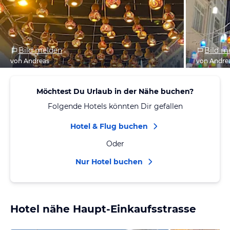
Bild melden
Bild m
von Andreas
von Andre
Möchtest Du Urlaub in der Nähe buchen?
Folgende Hotels könnten Dir gefallen
Hotel & Flug buchen
Oder
Nur Hotel buchen
Hotel nähe Haupt-Einkaufsstrasse