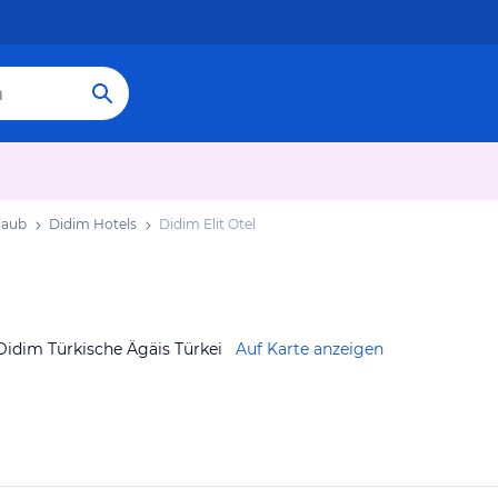
laub
Didim Hotels
Didim Elit Otel
Didim Türkische Ägäis Türkei
Auf Karte anzeigen