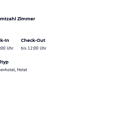
mtzahl Zimmer
k-In
Check-Out
:00 Uhr
bis 12:00 Uhr
ltyp
ienhotel, Hotel