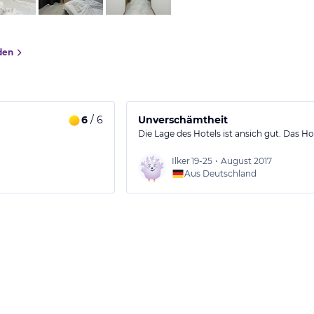
den
6
/ 6
Unverschämtheit
Die Lage des Hotels ist ansich gut. Das Ho
Ilker
19-25
•
August 2017
Aus Deutschland