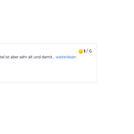
1
/ 6
tel ist aber sehr alt und damit…
weiterlesen