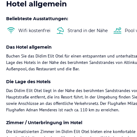
Hotel allgemein
Beliebteste Ausstattungen:
Wifi kostenfrei
Strand in der Nähe
Pool 
Das Hotel allgemein
Buchen Sie das Didim Elit Otel für einen entspannten und unterhaltsa
Lage des Hotels in der Nähe des berühmten Sandstrandes von Altink
Außenpool, das Restaurant und die Bar.
Die Lage des Hotels
Das Didim Elit Otel liegt in der Nähe des berühmten Sandstrandes vo
Hauptstraße entfernt, die ins Resort führt. In der Umgebung finden Si
sowie Anschlüsse an das öffentliche Verkehrsnetz. Der Flughafen Mil
Flughafen Adnan Menderes ist nach ca. 110 km zu erreichen.
Zimmer / Unterbringung im Hotel
Die klimatisierten Zimmer im Didim Elit Otel bieten eine komfortabl