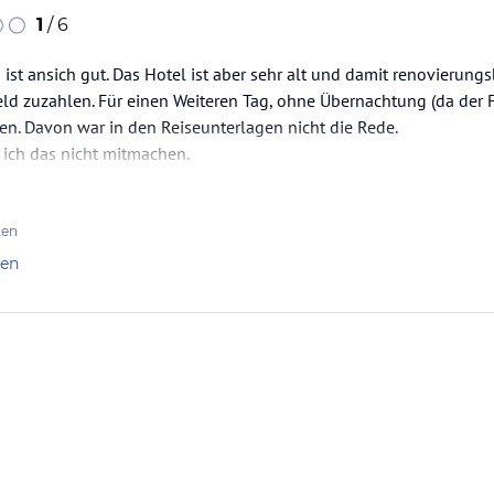
1
/ 6
ist ansich gut. Das Hotel ist aber sehr alt und damit renovierungs
ld zuzahlen. Für einen Weiteren Tag, ohne Übernachtung (da der 
len. Davon war in den Reiseunterlagen nicht die Rede.
ich das nicht mitmachen.
ten
len