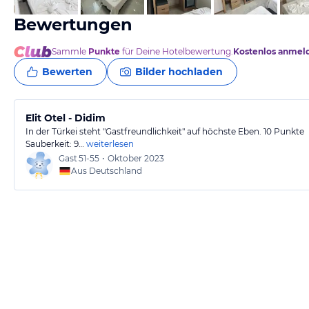
Bewertungen
Sammle
Punkte
für Deine Hotelbewertung.
Kostenlos anmel
Bewerten
Bilder hochladen
Elit Otel - Didim
In der Türkei steht "Gastfreundlichkeit" auf höchste Eben. 10 Punkte
Sauberkeit: 9…
weiterlesen
Gast
51-55
•
Oktober 2023
Aus Deutschland