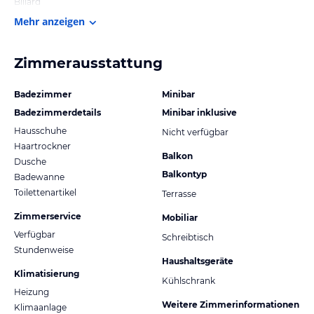
Billard
Mehr anzeigen
Zimmerausstattung
Badezimmer
Minibar
Badezimmerdetails
Minibar inklusive
Hausschuhe
Nicht verfügbar
Haartrockner
Balkon
Dusche
Balkontyp
Badewanne
Toilettenartikel
Terrasse
Zimmerservice
Mobiliar
Verfügbar
Schreibtisch
Stundenweise
Haushaltsgeräte
Klimatisierung
Kühlschrank
Heizung
Weitere Zimmerinformationen
Klimaanlage