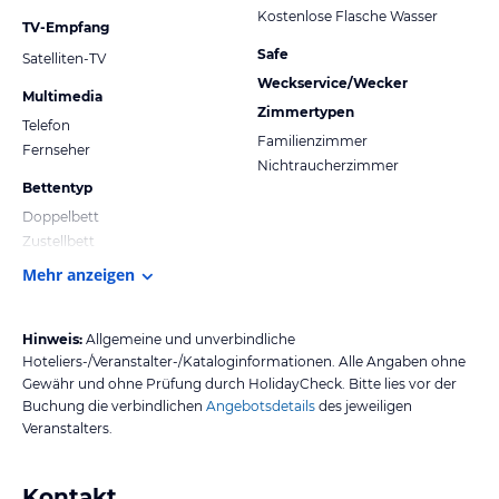
Kostenlose Flasche Wasser
TV-Empfang
Safe
Satelliten-TV
Weckservice/Wecker
Multimedia
Zimmertypen
Telefon
Familienzimmer
Fernseher
Nichtraucherzimmer
Bettentyp
Doppelbett
Zustellbett
Mehr anzeigen
Hinweis:
Allgemeine und unverbindliche
Hoteliers-/Veranstalter-/Kataloginformationen. Alle Angaben ohne
Gewähr und ohne Prüfung durch HolidayCheck. Bitte lies vor der
Buchung die verbindlichen
Angebotsdetails
des jeweiligen
Veranstalters.
Kontakt