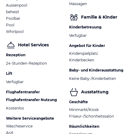
Massagen
Aussenpool
beheizt
Familie & Kinder
Poolbar
Pool
Kinderbetreuung
Whirlpool
Verfügbar
Hotel Services
Angebot für Kinder
Kinderspielplatz
Rezeption
Kinderbecken
24-Stunden-Rezeption
Baby- und Kinderausstattung
Lift
Keine Baby-/Kinderbetten
Verfügbar
Ausstattung
Flughafentransfer
Flughafentransfer Nutzung
Geschäfte
Kostenlos
Minimarkt/Kiosk
Friseur-/Schönheitssalon
Weitere Serviceangebote
Wäscheservice
Räumlichkeiten
Arzt