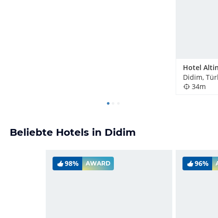
Didim, Tür
34m
Beliebte Hotels in Didim
98%
96%
AWARD