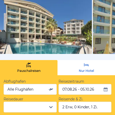
von Expedi
Pauschalreisen
Nur Hotel
Abflughafen
Reisezeitraum
Alle Flughäfen
07.08.26 - 05.10.26
Reisedauer
Reisende & Zi.
2 Erw, 0 Kinder, 1 Zi.