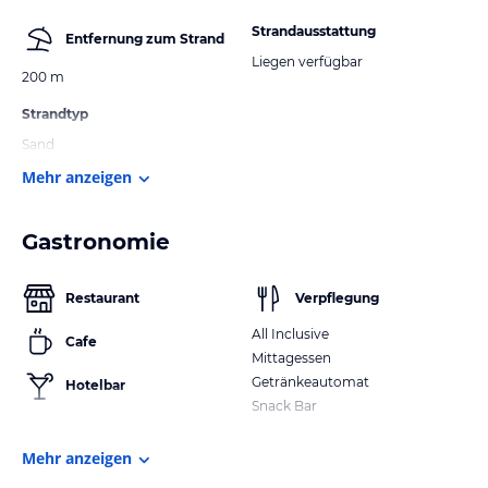
Strandausstattung
Entfernung zum Strand
Liegen verfügbar
200 m
Strandtyp
Sand
Mehr anzeigen
Gastronomie
Restaurant
Verpflegung
All Inclusive
Cafe
Mittagessen
Getränkeautomat
Hotelbar
Snack Bar
Mehr anzeigen