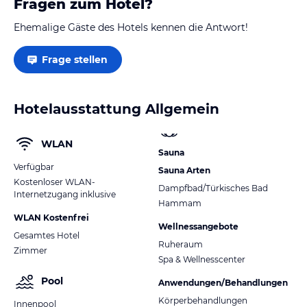
Fragen zum Hotel?
Ehemalige Gäste des Hotels kennen die Antwort!
Frage stellen
Hotelausstattung Allgemein
WLAN
Sauna
Verfügbar
Sauna Arten
Kostenloser WLAN-
Dampfbad/Türkisches Bad
Internetzugang inklusive
Hammam
WLAN Kostenfrei
Wellnessangebote
Gesamtes Hotel
Ruheraum
Zimmer
Spa & Wellnesscenter
Pool
Anwendungen/Behandlungen
Körperbehandlungen
Innenpool