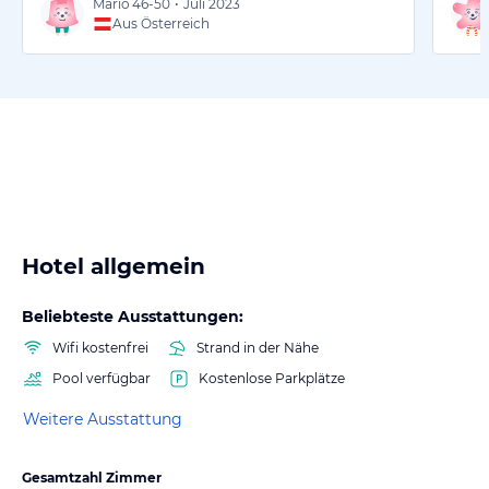
Mario
46-50
•
Juli 2023
Aus Österreich
Hotel allgemein
Beliebteste Ausstattungen:
Wifi kostenfrei
Strand in der Nähe
Pool verfügbar
Kostenlose Parkplätze
Weitere Ausstattung
Gesamtzahl Zimmer