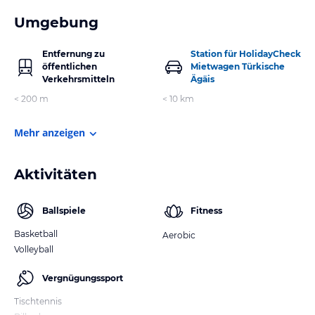
Umgebung
Entfernung zu
Station für HolidayCheck
öffentlichen
Mietwagen Türkische
Verkehrsmitteln
Ägäis
< 200 m
< 10 km
Mehr anzeigen
Aktivitäten
Ballspiele
Fitness
Basketball
Aerobic
Volleyball
Vergnügungssport
Tischtennis