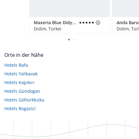
Maxeria Blue Didyma
Didim, Türkei
Didim, Tür
Orte in der Nähe
Hotels
Bafa
Hotels
Yalikavak
Hotels
Kapıkırı
Hotels
Gündogan
Hotels
Göltürkbükü
Hotels
Bogazici