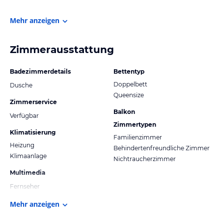
Mehr anzeigen
Zimmerausstattung
Badezimmerdetails
Bettentyp
Doppelbett
Dusche
Queensize
Zimmerservice
Balkon
Verfügbar
Zimmertypen
Klimatisierung
Familienzimmer
Heizung
Behindertenfreundliche Zimmer
Klimaanlage
Nichtraucherzimmer
Multimedia
Fernseher
Mehr anzeigen