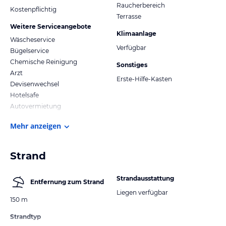
Raucherbereich
Kostenpflichtig
Terrasse
Weitere Serviceangebote
Klimaanlage
Wäscheservice
Verfügbar
Bügelservice
Chemische Reinigung
Sonstiges
Arzt
Erste-Hilfe-Kasten
Devisenwechsel
Hotelsafe
Autovermietung
Mehr anzeigen
Strand
Strandausstattung
Entfernung zum Strand
Liegen verfügbar
150 m
Strandtyp