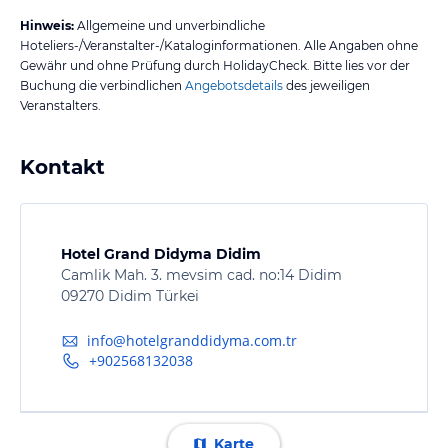
Hinweis:
Allgemeine und unverbindliche
Hoteliers-/Veranstalter-/Kataloginformationen. Alle Angaben ohne
Gewähr und ohne Prüfung durch HolidayCheck. Bitte lies vor der
Buchung die verbindlichen
Angebotsdetails
des jeweiligen
Veranstalters.
Kontakt
Hotel Grand Didyma Didim
Camlik Mah. 3. mevsim cad. no:14 Didim
09270 Didim Türkei
info@hotelgranddidyma.com.tr
+902568132038
Karte