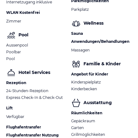
Parkmöglichkeiten
Internetzugang inklusive
Parkplatz
WLAN Kostenfrei
Zimmer
Wellness
Sauna
Pool
Anwendungen/Behandlungen
Aussenpool
Massagen
Poolbar
Pool
Familie & Kinder
Hotel Services
Angebot für Kinder
Kinderspielplatz
Rezeption
Kinderbecken
24-Stunden-Rezeption
Express Check-In & Check-Out
Ausstattung
Lift
Räumlichkeiten
Verfügbar
Gepäckraum
Flughafentransfer
Garten
Grillmöglichkeiten
Flughafentransfer Nutzung