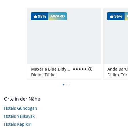
98%
96%
AWARD
Maxeria Blue Didyma
Didim, Türkei
Didim, Tür
Orte in der Nähe
Hotels
Gündogan
Hotels
Yalikavak
Hotels
Kapıkırı