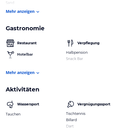
Sand
Mehr anzeigen
Gastronomie
Restaurant
Verpflegung
Halbpension
Hotelbar
Snack Bar
Mehr anzeigen
Aktivitäten
Wassersport
Vergnügungssport
Tischtennis
Tauchen
Billard
Dart