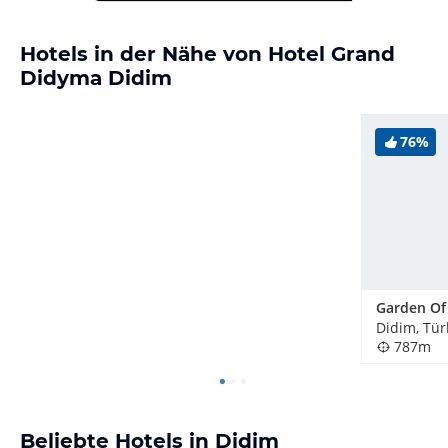
Hotels in der Nähe von Hotel Grand
Didyma Didim
76%
Garden Of
Didim, Tür
787m
Beliebte Hotels in Didim