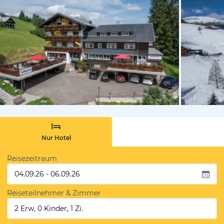
vom Hotelie
Nur Hotel
Reisezeitraum
04.09.26 - 06.09.26
Reiseteilnehmer & Zimmer
2 Erw, 0 Kinder, 1 Zi.