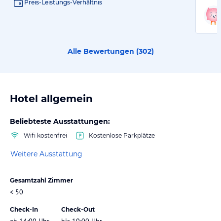
Preis-Leistungs-Verhältnis
Alle Bewertungen (
302
)
Hotel allgemein
Beliebteste Ausstattungen:
Wifi kostenfrei
Kostenlose Parkplätze
Weitere Ausstattung
Gesamtzahl Zimmer
< 50
Check-In
Check-Out
ab 14:00 Uhr
bis 10:00 Uhr