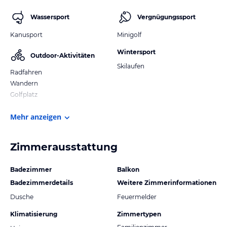
Wassersport
Vergnügungssport
Kanusport
Minigolf
Wintersport
Outdoor-Aktivitäten
Skilaufen
Radfahren
Wandern
Golfplatz
Mehr anzeigen
Zimmerausstattung
Badezimmer
Balkon
Badezimmerdetails
Weitere Zimmerinformationen
Dusche
Feuermelder
Klimatisierung
Zimmertypen