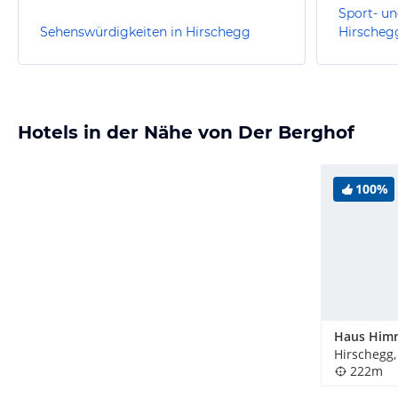
Sport- un
Sehenswürdigkeiten in Hirschegg
Hirscheg
Hotels in der Nähe von Der Berghof
100%
Haus Himm
Hirschegg,
222m