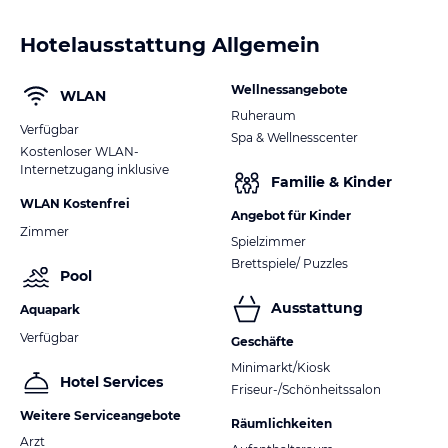
Hotelausstattung Allgemein
Wellnessangebote
WLAN
Ruheraum
Verfügbar
Spa & Wellnesscenter
Kostenloser WLAN-
Internetzugang inklusive
Familie & Kinder
WLAN Kostenfrei
Angebot für Kinder
Zimmer
Spielzimmer
Brettspiele/ Puzzles
Pool
Ausstattung
Aquapark
Verfügbar
Geschäfte
Minimarkt/Kiosk
Hotel Services
Friseur-/Schönheitssalon
Weitere Serviceangebote
Räumlichkeiten
Arzt