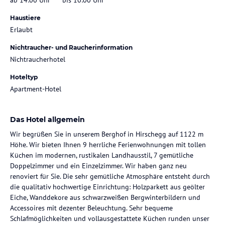
Haustiere
Erlaubt
Nichtraucher- und Raucherinformation
Nichtraucherhotel
Hoteltyp
Apartment-Hotel
Das Hotel allgemein
Wir begrüßen Sie in unserem Berghof in Hirschegg auf 1122 m
Höhe. Wir bieten Ihnen 9 herrliche Ferienwohnungen mit tollen
Küchen im modernen, rustikalen Landhausstil, 7 gemütliche
Doppelzimmer und ein Einzelzimmer. Wir haben ganz neu
renoviert für Sie. Die sehr gemütliche Atmosphäre entsteht durch
die qualitativ hochwertige Einrichtung: Holzparkett aus geölter
Eiche, Wanddekore aus schwarzweißen Bergwinterbildern und
Accessoires mit dezenter Beleuchtung. Sehr bequeme
Schlafmöglichkeiten und vollausgestattete Küchen runden unser