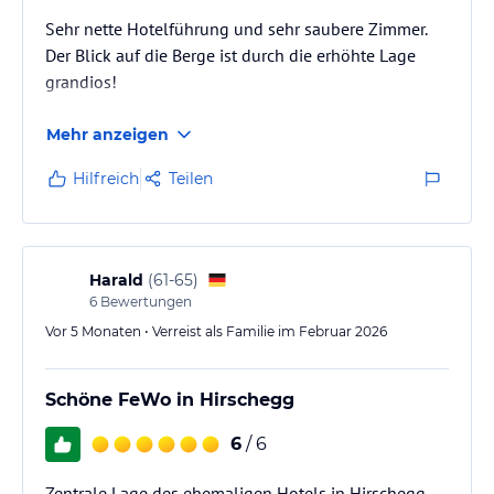
Sehr nette Hotelführung und sehr saubere Zimmer.
Der Blick auf die Berge ist durch die erhöhte Lage
grandios!
Mehr anzeigen
Hilfreich
Teilen
Harald
(
61-65
)
6
Bewertungen
Vor 5 Monaten • Verreist als Familie im Februar 2026
Schöne FeWo in Hirschegg
6
/ 6
Zentrale Lage des ehemaligen Hotels in Hirschegg,