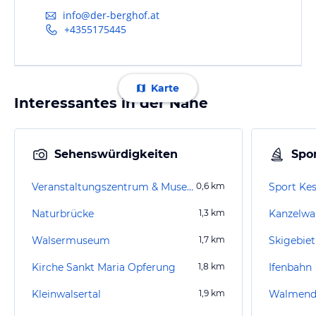
info@der-berghof.at
+4355175445
Karte
Interessantes in der Nähe
Sehenswürdigkeiten
Spor
Veranstaltungszentrum & Museum Walserhaus
0,6
km
Sport Kes
Naturbrücke
1,3
km
Kanzelw
Walsermuseum
1,7
km
Skigebiet
Kirche Sankt Maria Opferung
1,8
km
Ifenbahn
Kleinwalsertal
1,9
km
Walmend