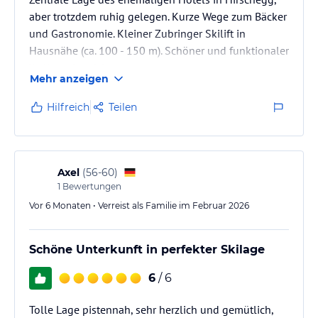
aber trotzdem ruhig gelegen. Kurze Wege zum Bäcker
und Gastronomie. Kleiner Zubringer Skilift in
Hausnähe (ca. 100 - 150 m). Schöner und funktionaler
Wellnessbereich.
Mehr anzeigen
Hilfreich
Teilen
Axel
(
56-60
)
1
Bewertungen
Vor 6 Monaten • Verreist als Familie im Februar 2026
Schöne Unterkunft in perfekter Skilage
6
/ 6
Tolle Lage pistennah, sehr herzlich und gemütlich,