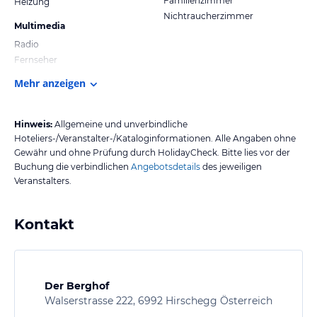
Familienzimmer
Heizung
Nichtraucherzimmer
Multimedia
Radio
Fernseher
Mehr anzeigen
Hinweis:
Allgemeine und unverbindliche
Hoteliers-/Veranstalter-/Kataloginformationen. Alle Angaben ohne
Gewähr und ohne Prüfung durch HolidayCheck. Bitte lies vor der
Buchung die verbindlichen
Angebotsdetails
des jeweiligen
Veranstalters.
Kontakt
Der Berghof
Walserstrasse 222, 6992 Hirschegg Österreich