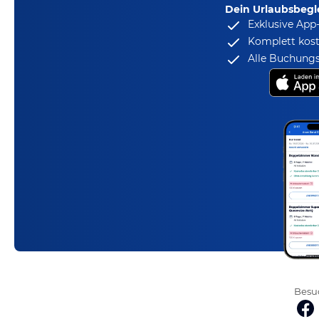
Dein Urlaubsbegle
Exklusive App
Komplett kost
Alle Buchungs
Besuc