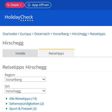
%
Deals
App öffnen
Startseite
>
Europa
>
Österreich
>
Vorarlberg
>
Hirschegg
> Reisetipps
Hirschegg
Hotels
Reisetipps
Reisetipps Hirschegg
Region
Ort
Alle Reisetipps (13)
Sehenswürdigkeiten (2)
Sport & Freizeit (2)