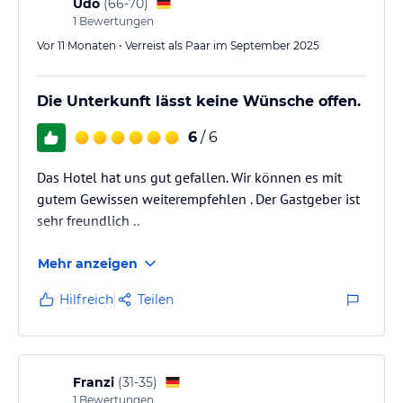
Udo
(
66-70
)
1
Bewertungen
Vor 11 Monaten • Verreist als Paar im September 2025
Die Unterkunft lässt keine Wünsche offen.
6
/ 6
Das Hotel hat uns gut gefallen. Wir können es mit
gutem Gewissen weiterempfehlen . Der Gastgeber ist
sehr freundlich ..
Mehr anzeigen
Hilfreich
Teilen
Franzi
(
31-35
)
1
Bewertungen