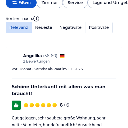
Zimmer
Service
Lage und Umge
Filtern
Sortiert nach:
Relevanz
Neueste
Negativste
Positivste
Angelika
(
56-60
)
2
Bewertungen
Vor 1 Monat • Verreist als Paar im Juli 2026
Schöne Unterkunft mit allem was man
braucht!
6
/ 6
Gut gelegen, sehr saubere große Wohnung, sehr
nette Vermieter, hundefreundlich! Ausreichend