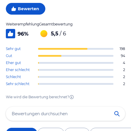
Bewerten
Weiterempfehlung
Gesamtbewertung
5,5
/ 6
96
%
Sehr gut
198
Gut
94
Eher gut
4
Eher schlecht
2
Schlecht
2
Sehr schlecht
2
Wie wird die Bewertung berechnet?