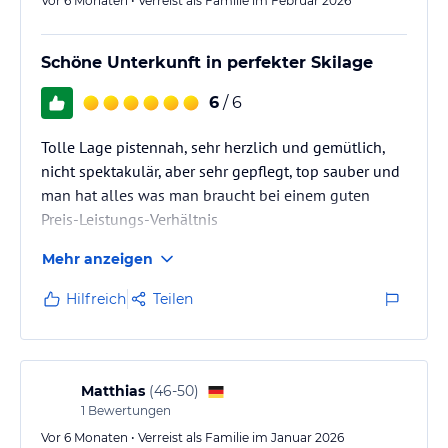
Vor 6 Monaten • Verreist als Familie im Februar 2026
Schöne Unterkunft in perfekter Skilage
6
/ 6
Tolle Lage pistennah, sehr herzlich und gemütlich,
nicht spektakulär, aber sehr gepflegt, top sauber und
man hat alles was man braucht bei einem guten
Preis-Leistungs-Verhältnis
Mehr anzeigen
Hilfreich
Teilen
Matthias
(
46-50
)
1
Bewertungen
Vor 6 Monaten • Verreist als Familie im Januar 2026