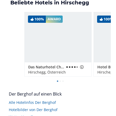
Beliebte Hotels in Hirschegg
100%
100%
AWARD
Das Naturhotel Chesa Valisa
Hotel Bir
Hirschegg, Österreich
Hirschegg,
Der Berghof auf einen Blick
Alle Hotelinfos Der Berghof
Hotelbilder von Der Berghof