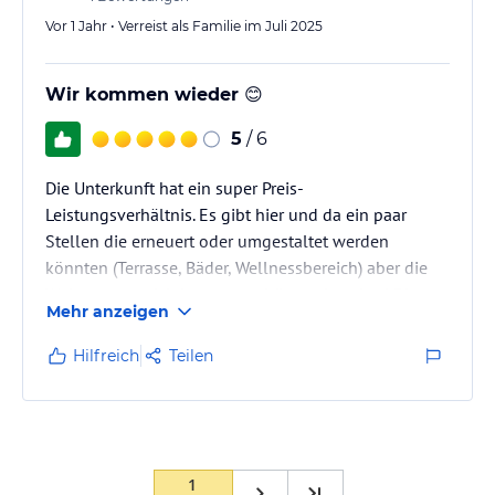
Vor 1 Jahr • Verreist als Familie im Juli 2025
Wir kommen wieder 😊
5
/ 6
Die Unterkunft hat ein super Preis-
Leistungsverhältnis. Es gibt hier und da ein paar
Stellen die erneuert oder umgestaltet werden
könnten (Terrasse, Bäder, Wellnessbereich) aber die
Wohnung an sich ist super schön und sauber! Die
Mehr anzeigen
Lage ist super angebunden und der Service schnell
und freundlich.
Hilfreich
Teilen
1