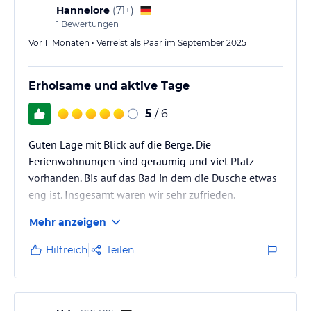
Hannelore
(
71+
)
1
Bewertungen
Vor 11 Monaten • Verreist als Paar im September 2025
Erholsame und aktive Tage
5
/ 6
Guten Lage mit Blick auf die Berge. Die
Ferienwohnungen sind geräumig und viel Platz
vorhanden. Bis auf das Bad in dem die Dusche etwas
eng ist. Insgesamt waren wir sehr zufrieden.
Mehr anzeigen
Hilfreich
Teilen