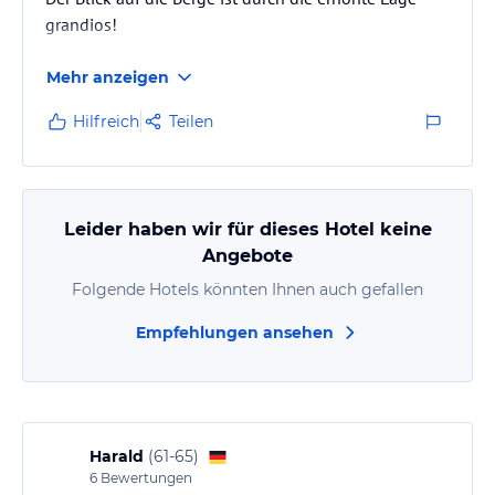
grandios!
Mehr anzeigen
Hilfreich
Teilen
Leider haben wir für dieses Hotel keine
Angebote
Folgende Hotels könnten Ihnen auch gefallen
Empfehlungen ansehen
Harald
(
61-65
)
6
Bewertungen