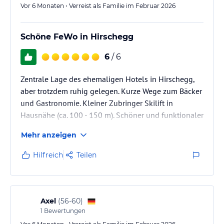
Vor 6 Monaten • Verreist als Familie im Februar 2026
Schöne FeWo in Hirschegg
6
/ 6
Zentrale Lage des ehemaligen Hotels in Hirschegg,
aber trotzdem ruhig gelegen. Kurze Wege zum Bäcker
und Gastronomie. Kleiner Zubringer Skilift in
Hausnähe (ca. 100 - 150 m). Schöner und funktionaler
Wellnessbereich.
Mehr anzeigen
Hilfreich
Teilen
Axel
(
56-60
)
1
Bewertungen