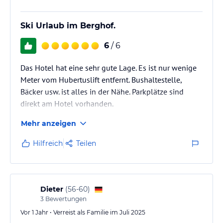
Ski Urlaub im Berghof.
6
/ 6
Das Hotel hat eine sehr gute Lage. Es ist nur wenige
Meter vom Hubertuslift entfernt. Bushaltestelle,
Bäcker usw. ist alles in der Nähe. Parkplätze sind
direkt am Hotel vorhanden.
Mehr anzeigen
Hilfreich
Teilen
Dieter
(
56-60
)
3
Bewertungen
Vor 1 Jahr • Verreist als Familie im Juli 2025