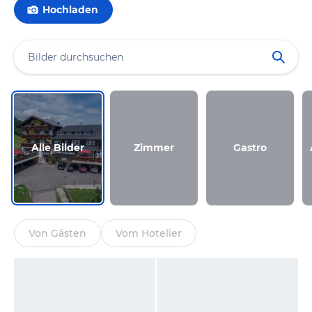
Hochladen
Alle Bilder
Zimmer
Gastro
Von Gästen
Vom Hotelier