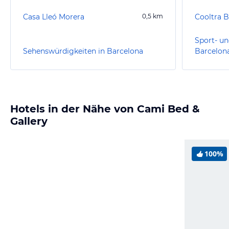
Casa Lleó Morera
0,5
km
Sport- un
Sehenswürdigkeiten in Barcelona
Barcelon
Hotels in der Nähe von Cami Bed &
Gallery
100%