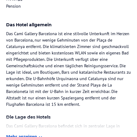
Pension
Das Hotel allgemein
Das Cami Gallery Barcelona ist eine stilvolle Unterkunft im Herzen
von Barcelona, nur wenige Gehminuten von der Plaça de
Catalunya entfernt. Die klimatisierten Zimmer sind geschmackvoll
eingerichtet und bieten kostenloses WLAN sowie ein eigenes Bad
mit Pflegeprodukten. Die Unterkunft verfügt über eine
Gemeinschaftsküche und einen täglichen Reinigungsservice. Die
Lage ist ideal, um Boutiquen, Bars und katalanische Restaurants zu
erkunden. Die U-Bahnhöfe Urquinaona und Catalunya sind nur
wenige Gehminuten entfernt und der Strand Playa de La
Barceloneta ist mit der U-Bahn in kurzer Zeit erreichbar. Die
Altstadt ist nur einen kurzen Spaziergang entfernt und der
Flughafen Barcelona ist 15 km entfernt.
Die Lage des Hotels
Das Cami Gallery Barcelona befindet sich in zentraler Lage in
Barcelona, nur wenige Gehminuten von der Plaça de Catalunya
Mehr anzeigen