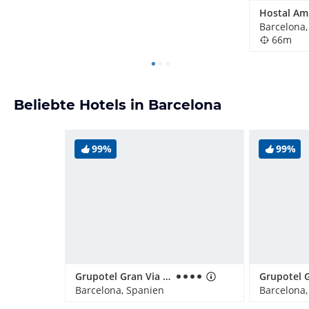
Hostal Am
Barcelona,
66m
Beliebte Hotels in Barcelona
99%
99%
Grupotel Gran Via 678
Grupotel 
Barcelona, Spanien
Barcelona,