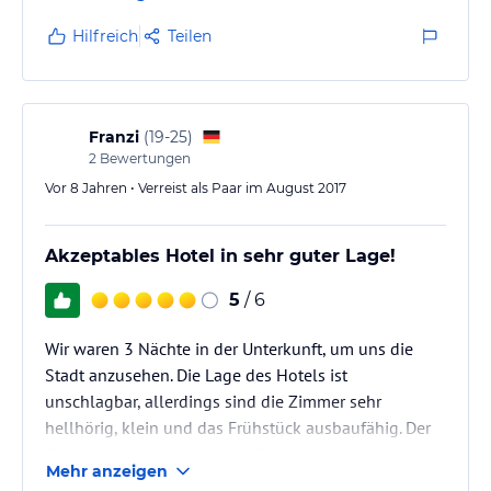
Hilfreich
Teilen
Franzi
(
19-25
)
2
Bewertungen
Vor 8 Jahren • Verreist als Paar im August 2017
Akzeptables Hotel in sehr guter Lage!
5
/ 6
Wir waren 3 Nächte in der Unterkunft, um uns die
Stadt anzusehen. Die Lage des Hotels ist
unschlagbar, allerdings sind die Zimmer sehr
hellhörig, klein und das Frühstück ausbaufähig. Der
Service ist aber top und die Gastgeber sehr
Mehr anzeigen
freundlich.