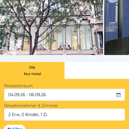
von Booki
Nur Hotel
Reisezeitraum
04.09.26 - 06.09.26
Reiseteilnehmer & Zimmer
2 Erw, 0 Kinder, 1 Zi.