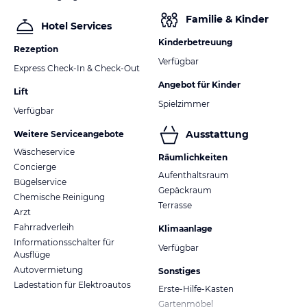
Familie & Kinder
Hotel Services
Kinderbetreuung
Rezeption
Verfügbar
Express Check-In & Check-Out
Angebot für Kinder
Lift
Spielzimmer
Verfügbar
Ausstattung
Weitere Serviceangebote
Wäscheservice
Räumlichkeiten
Concierge
Aufenthaltsraum
Bügelservice
Gepäckraum
Chemische Reinigung
Terrasse
Arzt
Fahrradverleih
Klimaanlage
Informationsschalter für
Verfügbar
Ausflüge
Autovermietung
Sonstiges
Ladestation für Elektroautos
Erste-Hilfe-Kasten
Gartenmöbel