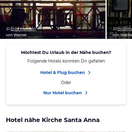
Bild melden
Bild m
von Werner
von Werne
Möchtest Du Urlaub in der Nähe buchen?
Folgende Hotels könnten Dir gefallen
Hotel & Flug buchen
Oder
Nur Hotel buchen
Hotel nähe Kirche Santa Anna