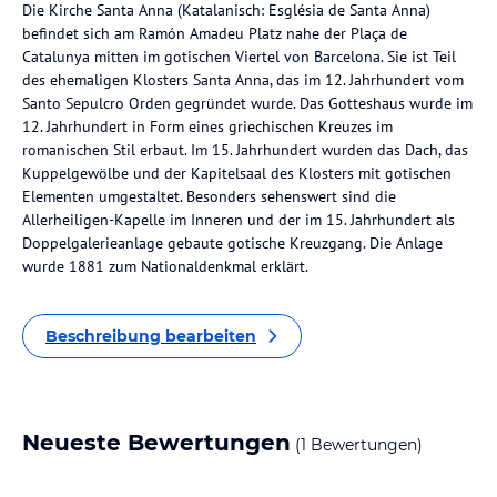
Die Kirche Santa Anna (Katalanisch: Església de Santa Anna)
befindet sich am Ramón Amadeu Platz nahe der Plaça de
Catalunya mitten im gotischen Viertel von Barcelona. Sie ist Teil
des ehemaligen Klosters Santa Anna, das im 12. Jahrhundert vom
Santo Sepulcro Orden gegründet wurde. Das Gotteshaus wurde im
12. Jahrhundert in Form eines griechischen Kreuzes im
romanischen Stil erbaut. Im 15. Jahrhundert wurden das Dach, das
Kuppelgewölbe und der Kapitelsaal des Klosters mit gotischen
Elementen umgestaltet. Besonders sehenswert sind die
Allerheiligen-Kapelle im Inneren und der im 15. Jahrhundert als
Doppelgalerieanlage gebaute gotische Kreuzgang. Die Anlage
wurde 1881 zum Nationaldenkmal erklärt.
Beschreibung bearbeiten
Neueste Bewertungen
(1 Bewertungen)