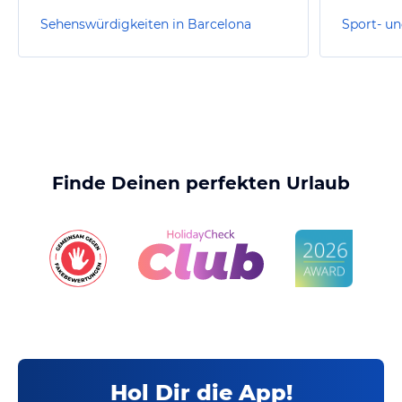
Sehenswürdigkeiten in Barcelona
Finde Deinen perfekten Urlaub
Hol Dir die App!