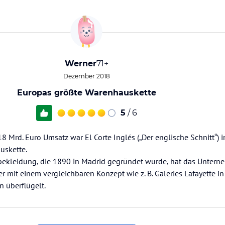
Werner
71+
Dezember 2018
Europas größte Warenhauskette
5
/ 6
 Mrd. Euro Umsatz war El Corte Inglés („Der englische Schnitt“) 
uskette.
rbekleidung, die 1890 in Madrid gegründet wurde, hat das Unter
mit einem vergleichbaren Konzept wie z. B. Galeries Lafayette in 
 überflügelt.