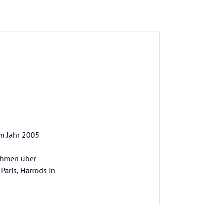
im Jahr 2005
nehmen über
Paris, Harrods in