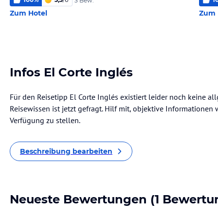
3 Bew.
Zum Hotel
Zum 
Infos El Corte Inglés
Für den Reisetipp El Corte Inglés existiert leider noch keine 
Reisewissen ist jetzt gefragt. Hilf mit, objektive Informatione
Verfügung zu stellen.
Beschreibung bearbeiten
Neueste Bewertungen
(1 Bewertu