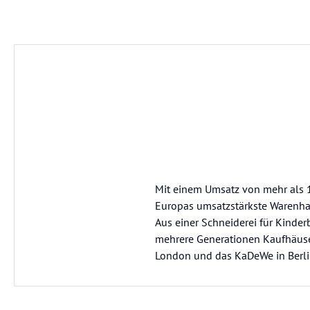
Mit einem Umsatz von mehr als 18
Europas umsatzstärkste Warenha
Aus einer Schneiderei für Kinde
mehrere Generationen Kaufhäuser 
London und das KaDeWe in Berlin