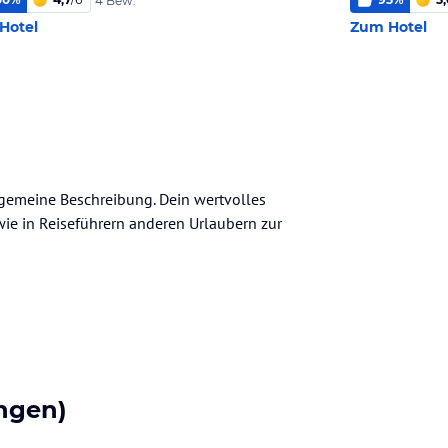
4 Bew.
Hotel
Zum Hotel
allgemeine Beschreibung. Dein wertvolles
n wie in Reiseführern anderen Urlaubern zur
ngen)