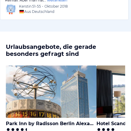
Reinfall. Aber man hat…
weiterlesen
Kerstin
51-55
•
Oktober 2018
Aus Deutschland
Urlaubsangebote, die gerade
besonders gefragt sind
Park Inn by Radisson Berlin Alexanderplatz
Hotel Scandi