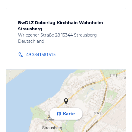
BwDLZ Doberlug-Kirchhain Wohnheim
Strausberg
Wriezener Straße 28 15344 Strausberg
Deutschland
49 3341581515
Karte