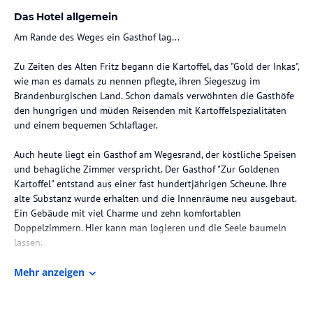
Das Hotel allgemein
Am Rande des Weges ein Gasthof lag...
Zu Zeiten des Alten Fritz begann die Kartoffel, das "Gold der Inkas",
wie man es damals zu nennen pflegte, ihren Siegeszug im
Brandenburgischen Land. Schon damals verwöhnten die Gasthöfe
den hungrigen und müden Reisenden mit Kartoffelspezialitäten
und einem bequemen Schlaflager.
Auch heute liegt ein Gasthof am Wegesrand, der köstliche Speisen
und behagliche Zimmer verspricht. Der Gasthof "Zur Goldenen
Kartoffel" entstand aus einer fast hundertjährigen Scheune. Ihre
alte Substanz wurde erhalten und die Innenräume neu ausgebaut.
Ein Gebäude mit viel Charme und zehn komfortablen
Doppelzimmern. Hier kann man logieren und die Seele baumeln
lassen.
Zimmer / Unterbringung im Hotel
Mehr anzeigen
Stilvoll logieren...