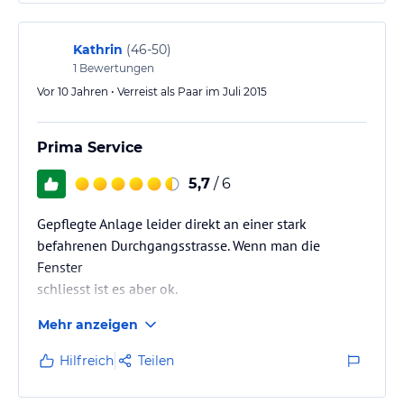
Kathrin
(
46-50
)
1
Bewertungen
Vor 10 Jahren • Verreist als Paar im Juli 2015
Prima Service
5,7
/ 6
Gepflegte Anlage leider direkt an einer stark
befahrenen Durchgangsstrasse. Wenn man die
Fenster
schliesst ist es aber ok.
Die Einrichtung unseres Zimmers war in Ordnung, nur
Mehr anzeigen
der Fussbodenbelag im Schlaf/Wohnbereich müsste
ausgewechselt werden.
Hilfreich
Teilen
Zu dem Hotel gehoert ein Restaurant mit sehr guter
Küche. Gutes Preis-Leistungsverhältnis.