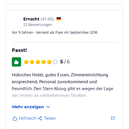
Ernscht
(
41-45
)
22
Bewertungen
Vor 9 Jahren • Verreist als Paar im September 2016
Passt!
5
/ 6
Hübsches Hotel, gutes Essen, Zimmereinrichtung
ansprechend, Personal zuvorkommend und
freundlich. Den Stern Abzug gibt es wegen der Lage
des Hotels an vielbefahrenen Straßen.
Mehr anzeigen
Hilfreich
Teilen