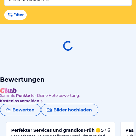
Filter
Bewertungen
Sammle
Punkte
für Deine Hotelbewertung.
Kostenlos anmelden
Bewerten
Bilder hochladen
Perfekter Services und grandios Frühstück!
5
/ 6
Pass