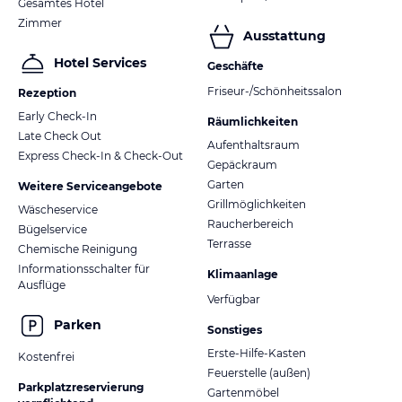
Gesamtes Hotel
Zimmer
Ausstattung
Hotel Services
Geschäfte
Friseur-/Schönheitssalon
Rezeption
Early Check-In
Räumlichkeiten
Late Check Out
Aufenthaltsraum
Express Check-In & Check-Out
Gepäckraum
Garten
Weitere Serviceangebote
Grillmöglichkeiten
Wäscheservice
Raucherbereich
Bügelservice
Terrasse
Chemische Reinigung
Informationsschalter für
Klimaanlage
Ausflüge
Verfügbar
Parken
Sonstiges
Erste-Hilfe-Kasten
Kostenfrei
Feuerstelle (außen)
Parkplatzreservierung
Gartenmöbel