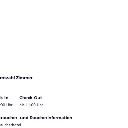
mtzahl Zimmer
k-In
Check-Out
:00 Uhr
bis 11:00 Uhr
traucher- und Raucherinformation
raucherhotel