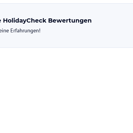
ne HolidayCheck Bewertungen
deine Erfahrungen!