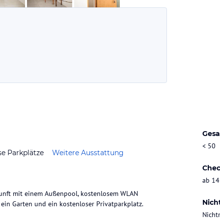
Gesa
< 50
se Parkplätze
Weitere Ausstattung
Chec
ab 14
rkunft mit einem Außenpool, kostenlosem WLAN
Nich
ein Garten und ein kostenloser Privatparkplatz.
Nicht