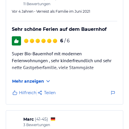
11
Bewertungen
Vor 4 Jahren • Verreist als Familie im Juni 2021
Sehr schöne Ferien auf dem Bauernhof
6
/ 6
Super Bio-Bauernhof mit modernen
Ferienwohnungen , sehr kinderfreundlich und sehr
nette Gastgeberfamilie, viele Stammgäste
Mehr anzeigen
Hilfreich
Teilen
Marc
(
41-45
)
3
Bewertungen