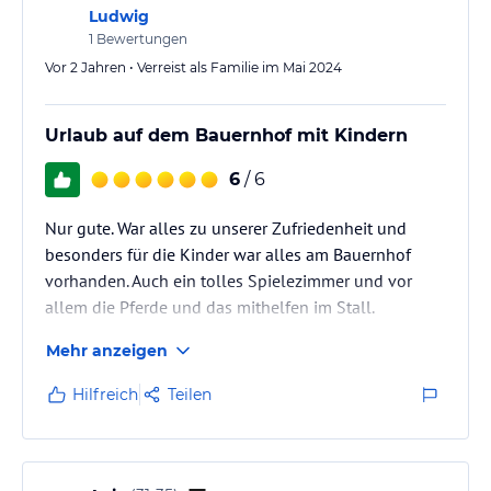
schon für nächstes Jahr gebucht!
Ludwig
1
Bewertungen
Vor 2 Jahren • Verreist als Familie im Mai 2024
Urlaub auf dem Bauernhof mit Kindern
6
/ 6
Nur gute. War alles zu unserer Zufriedenheit und
besonders für die Kinder war alles am Bauernhof
vorhanden. Auch ein tolles Spielezimmer und vor
allem die Pferde und das mithelfen im Stall.
Mehr anzeigen
Hilfreich
Teilen