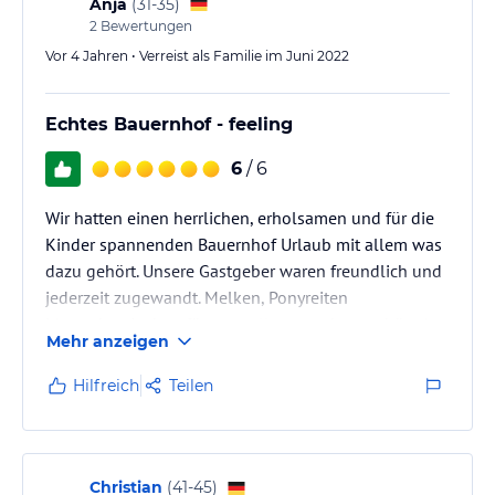
Anja
(
31-35
)
2
Bewertungen
Vor 4 Jahren • Verreist als Familie im Juni 2022
Echtes Bauernhof - feeling
6
/ 6
Wir hatten einen herrlichen, erholsamen und für die
Kinder spannenden Bauernhof Urlaub mit allem was
dazu gehört. Unsere Gastgeber waren freundlich und
jederzeit zugewandt. Melken, Ponyreiten
Meerschweinchen füttern - alles was dazu gehört. Am
Mehr anzeigen
Morgen gab es frische Milch vom Hof in den Kaffee!
Gerne wieder
Hilfreich
Teilen
Christian
(
41-45
)