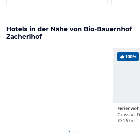
Hotels in der Nähe von Bio-Bauernhof
Zacherlhof
100%
Grassau, 
267m