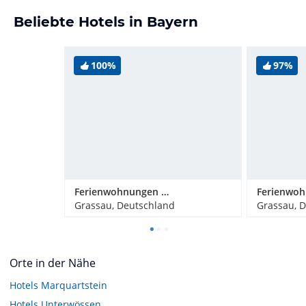
Beliebte Hotels in Bayern
100%
97%
Ferienwohnungen Großrachlhof
Grassau, Deutschland
Grassau, 
Orte in der Nähe
Hotels
Marquartstein
Hotels
Unterwössen