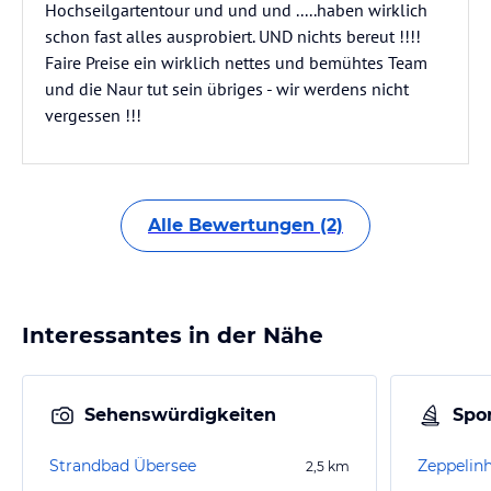
Hochseilgartentour und und und .....haben wirklich
schon fast alles ausprobiert. UND nichts bereut !!!!
Faire Preise ein wirklich nettes und bemühtes Team
und die Naur tut sein übriges - wir werdens nicht
vergessen !!!
Alle Bewertungen (2)
Interessantes in der Nähe
Sehenswürdigkeiten
Spor
Strandbad Übersee
Zeppelin
2,5
km