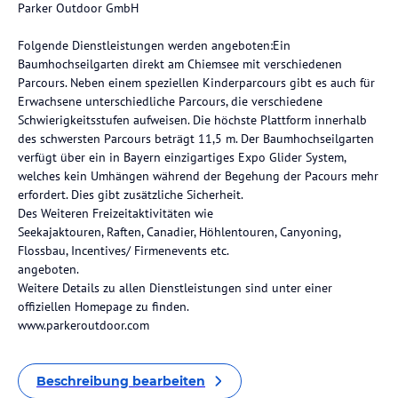
Parker Outdoor GmbH
Folgende Dienstleistungen werden angeboten:Ein
Baumhochseilgarten direkt am Chiemsee mit verschiedenen
Parcours. Neben einem speziellen Kinderparcours gibt es auch für
Erwachsene unterschiedliche Parcours, die verschiedene
Schwierigkeitsstufen aufweisen. Die höchste Plattform innerhalb
des schwersten Parcours beträgt 11,5 m. Der Baumhochseilgarten
verfügt über ein in Bayern einzigartiges Expo Glider System,
welches kein Umhängen während der Begehung der Pacours mehr
erfordert. Dies gibt zusätzliche Sicherheit.
Des Weiteren Freizeitaktivitäten wie
Seekajaktouren, Raften, Canadier, Höhlentouren, Canyoning,
Flossbau, Incentives/ Firmenevents etc.
angeboten.
Weitere Details zu allen Dienstleistungen sind unter einer
offiziellen Homepage zu finden.
www.parkeroutdoor.com
Beschreibung bearbeiten